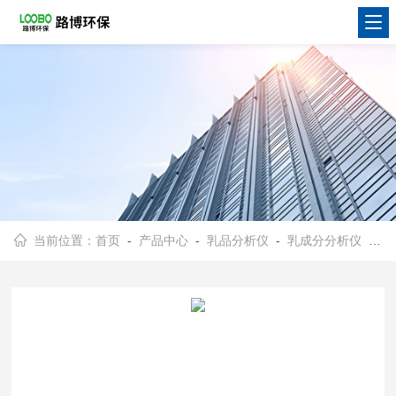
当前位置：
首页
-
产品中心
-
乳品分析仪
-
乳成分分析仪
- 保加利亚Lactoscan MCC30MCC30全自动牛奶分析仪