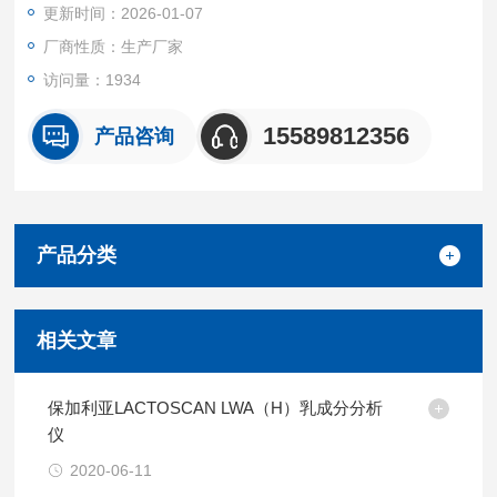
更新时间：2026-01-07
奶的质量。
厂商性质：生产厂家
访问量：1934
15589812356
产品咨询
产品分类
相关文章
保加利亚LACTOSCAN LWA（H）乳成分分析
仪
2020-06-11