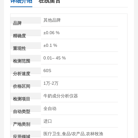
详细介绍
在线留言
其他品牌
品牌
±0.06 %
精确度
±0.1 %
重现性
0.01– 45 %
检测范围
60S
分析速度
1万-2万
价格区间
牛奶成分分析仪器
检测项目
全自动
自动类型
进口
产地类别
医疗卫生,食品/农产品,农林牧渔
应用领域