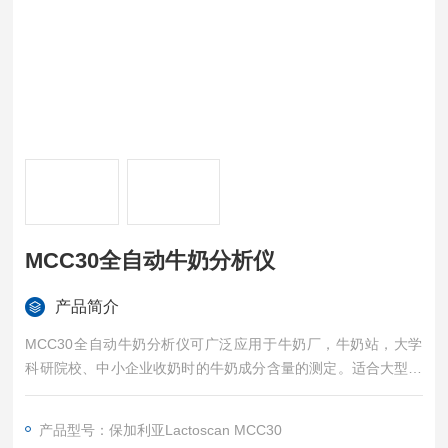
MCC30全自动牛奶分析仪
产品简介
MCC30全自动牛奶分析仪可广泛应用于牛奶厂，牛奶站，大学
科研院校、中小企业收奶时的牛奶成分含量的测定。适合大型乳
产品企业实验室、认证实验室、国准实验室及科研机构。适用于
检测各种动物奶的分析，让牛奶厂，牛奶站，中小企业收奶时可
产品型号：保加利亚Lactoscan MCC30
以准确的知道鲜奶的质量以及鲜奶中个营养成分的含量，判断鲜