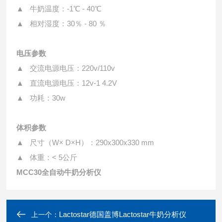
▲ 牛奶温度：-1℃ - 40℃
▲ 相对湿度：30％ - 80 ％
电压参数
▲ 交流电源电压：220v/110v
▲ 直流电源电压：12v-1 4.2V
▲ 功耗：30w
体积参数
▲ 尺寸（W× D×H）：290x300x330 mm
▲ 体重：< 5公斤
MCC30全自动牛奶分析仪
Lactostar德国盖博Lactostar牛奶分析仪
上一个：