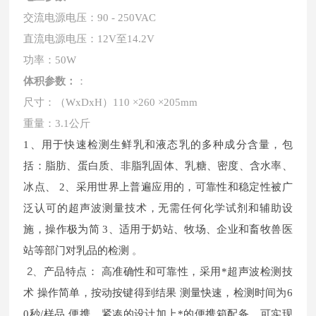
交流电源电压：90 - 250VAC
直流电源电压：12V至14.2V
功率：50W
体积参数：
：
尺寸：（WxDxH）110 ×260 ×205mm
重量：3.1公斤
1、用于快速检测生鲜乳和液态乳的多种成分含量，包
括：脂肪、蛋白质、非脂乳固体、乳糖、密度、含水率、
冰点、 2、采用世界上普遍应用的，可靠性和稳定性被广
泛认可的超声波测量技术，无需任何化学试剂和辅助设
施，操作极为简 3、适用于奶站、牧场、企业和畜牧兽医
。
站等部门对乳品的检测
2、
产品特点： 高准确性和可靠性，采用*超声波检测技
术 操作简单，按动按键得到结果 测量快速，检测时间为6
0秒/样品 便携，紧凑的设计加上*的便携箱配备，可实现