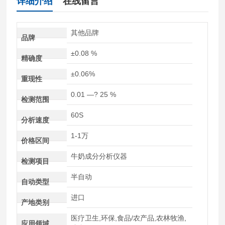
详细介绍
在线留言
其他品牌
品牌
±0.08 %
精确度
±0.06%
重现性
0.01 —? 25 %
检测范围
60S
分析速度
1-1万
价格区间
牛奶成分分析仪器
检测项目
半自动
自动类型
进口
产地类别
医疗卫生,环保,食品/农产品,农林牧渔,
应用领域