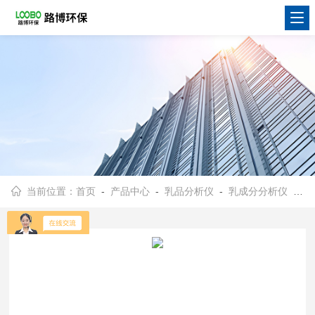
当前位置：
首页
-
产品中心
-
乳品分析仪
-
乳成分分析仪
- LM2-P1保加利亚Mikotester LM2-P1牛奶分析仪