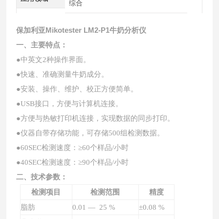
综合
保加利亚Mikotester LM2-P1牛奶分析仪
一、
主要特点：
●中英文2种操作界面。
●快速、准确测量牛奶成分。
●安装、操作、维护、校正方便简单。
●USB接口，方便与计算机连接。
●方便与热敏打印机连接，实现数据的同步打印。
●仪器自带存储功能，可存储500组检测数据。
●60SEC检测速度：≥60个样品/小时
●40SEC检测速度：≥90个样品/小时
二、
技术参数：
检测项目
检测范围
精度
脂肪
0.01 — 25 %
±0.08 %