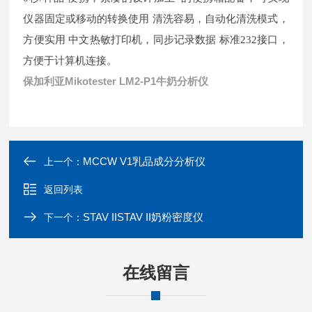
仪器固定或移动的转换使用 清洗容易，自动化清洗模式，
方便实用 中文热敏打印机，同步记录数据 标准232接口，
方便于计算机连接。
保加利亚Mikotester LM2-P1牛奶分析仪
MCCW V1乳品成分分析仪
上一个：
返回列表
STAV IISTAV II奶粉密度仪
下一个：
在线留言