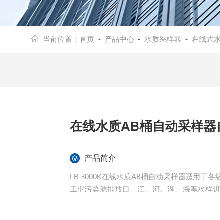
当前位置：
首页
-
产品中心
-
水质采样器
-
在线式
在线水质AB桶自动采样器
产品简介
LB-8000K在线水质AB桶自动采样器适用
工业污染源排放口、江、河、湖、海等水样
线水质AB桶自动采样器自动超标留样。