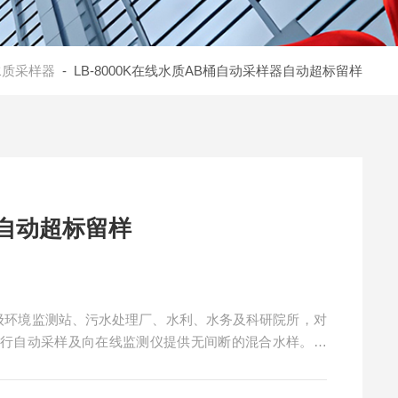
水质采样器
- LB-8000K在线水质AB桶自动采样器自动超标留样
自动超标留样
于各级环境监测站、污水处理厂、水利、水务及科研院所，对
进行自动采样及向在线监测仪提供无间断的混合水样。在