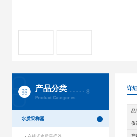
产品分类
详
Product Categories
品
水质采样器
仪
产
在线式水质采样器