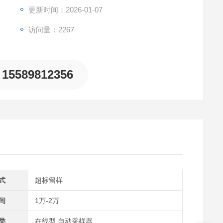
更新时间：2026-01-07
访问量：2267
15589812356
式
超标留样
间
1万-2万
类
在线型,自动采样器