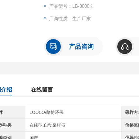
产品型号：LB-8000K
厂商性质：生产厂家
产品咨询
细介绍
在线留言
牌
LOOBO/路博环保
采样方
器种类
在线型,自动采样器
价格区
地类别
国产
仪器种