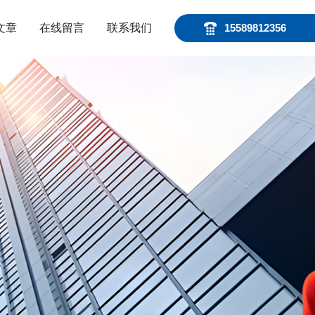
文章
在线留言
联系我们
15589812356