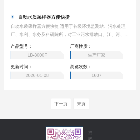
自动水质采样器方便快捷
自动水质采样器方便快捷 适用于各级环境监测站、污水处理
厂、水利、水务及科研院所，对工业污水排放口、江、河、
湖、海等水样的采集。
产品型号：
厂商性质：
LB-8000F
生产厂家
更新时间：
浏览次数：
2026-01-08
1607
下一页
末页
扫
码