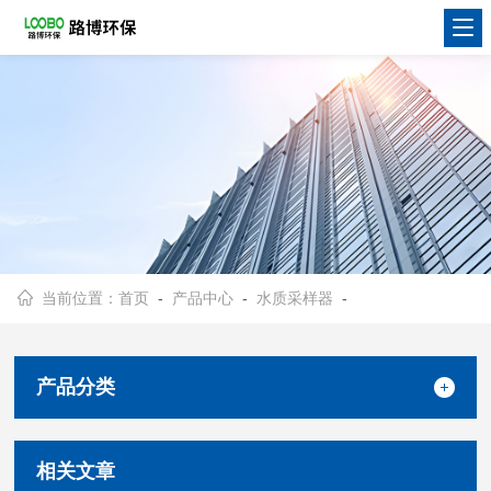
当前位置：
首页
-
产品中心
-
水质采样器
-
产品分类
相关文章