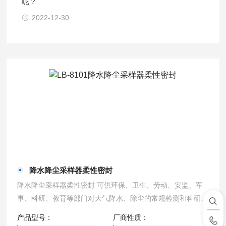
呢？
2022-12-30
降水降尘采样器柔性密封
降水降尘采样器柔性密封 可供环保、卫生、劳动、安监、军
事、科研、教育等部门对大气降水、除尘的常规检测和科研要
求。
产品型号：
厂商性质：