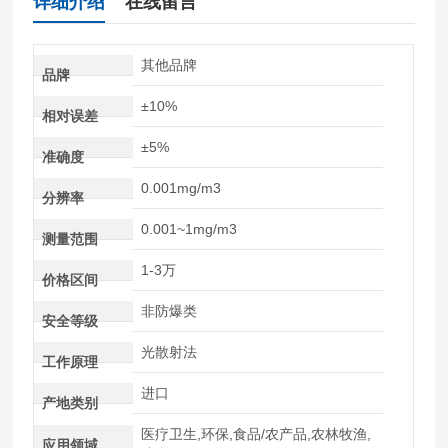
详细介绍
在线留言
其他品牌
品牌
±10%
相对误差
±5%
准确度
0.001mg/m3
分辨率
0.001~1mg/m3
测量范围
1-3万
价格区间
非防爆类
安全等级
光散射法
工作原理
进口
产地类别
医疗卫生,环保,食品/农产品,农林牧渔,
应用领域