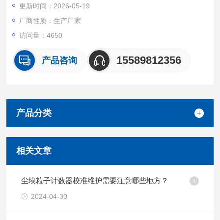
更新时间：2026-05-19
门等场景进口高分辨率手持式粒子计数器。
厂商性质：生产厂家
访问量：4650
15589812356
产品咨询
产品分类
相关文章
尘埃粒子计数器校准维护需要注意哪些地方？
2024-04-30