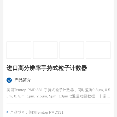
进口高分辨率手持式粒子计数器
产品简介
美国Temtop PMD 331 手持式粒子计数器，同时监测0.3μm, 0.5
μm, 0.7μm, 1μm, 2.5μm, 5μm, 10μm七通道粒径数据，非常适
用于点源监测、连续采集等场景；4寸大尺寸显示屏，高性能锂
电池，充满电后可8小时连续不间断运行。广泛适用于过滤器测
产品型号：美国Temtop PMD331
试、滤料测试、洁净室监测、室内空气质量、工业测量、QA部