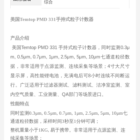
综合
美国
Temtop PMD 331手持式粒子计数器
产品介绍
美国Temtop PMD 331 手持式粒子计数器，同时监测0.3μ
m, 0.5μm, 0.7μm, 1μm, 2.5μm, 5μm, 10μm七通道粒径数
据，非常适用于点源监测、连续采集等场景；4寸大尺寸
显示屏，高性能锂电池，充满电后可8小时连续不间断运
行。广泛适用于过滤器测试、滤料测试、洁净室监测、室
内空气质量、工业测量、QA部门等场景进口。
性能特点
同时监测
0.3μm, 0.5μm, 0.7μm, 1μm, 2.5μm, 5μm, 10μm七
通道粒径数据，采样时间3秒至1分钟可调；
整机重量小于
1KG, 易于携带。非常适用于点源监测、连
续采集等场景；