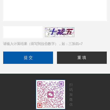
请输入计算结果（填写阿拉伯数字），如：三加四=7
扫
码
加
微
信