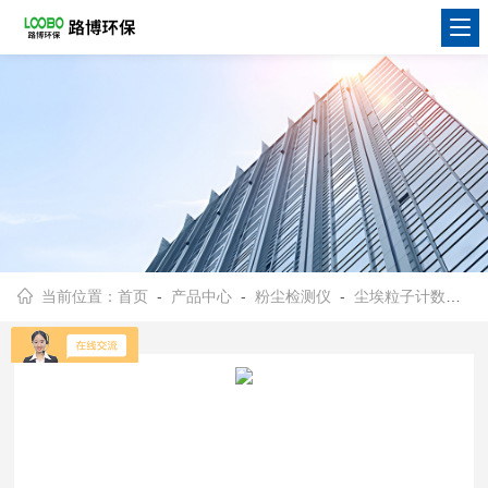
当前位置：
首页
-
产品中心
-
粉尘检测仪
-
尘埃粒子计数器
- 