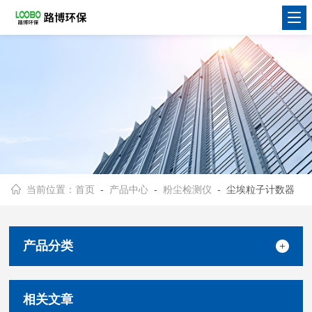
当前位置：
首页
-
产品中心
-
粉尘检测仪
- 尘埃粒子计数器
产品分类
相关文章