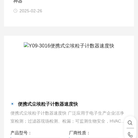
神器
2025-02-26
便携式尘埃粒子计数器速度快
便携式尘埃粒子计数器速度快 广泛应用于电子生产企业洁净
室检测；过滤器现场检测、检漏；可监测生物安全，HVAC系
统，计算机室，饮料包装环境，药品、医疗器械生产环境，医
产品型号：
厂商性质：
院洁净手术室，汽车喷涂环境,微电子、生化制品、食品卫