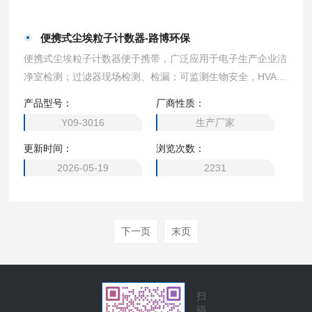
便携式尘埃粒子计数器-路博环保
便携式尘埃粒子计数器便于携带，广泛应用于电子生产企业洁
净室检测；过滤器现场检测、检漏；可监测生物安全，HVAC
系统，计算机室，饮料包装环境，药品、医疗器械生产环境，
产品型号：
厂商性质：
医院洁净手术室，汽车喷涂环境,微电子、生化制品、食品卫
Y09-3016
生产厂家
生、精细化工、精密机械等生产和科研部门等。
更新时间：
浏览次数：
2026-05-19
2231
下一页
末页
扫
码