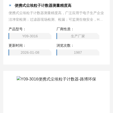
便携式尘埃粒子计数器测量精度高
便携式尘埃粒子计数器测量精度高，广泛应用于电子生产企业
洁净室检测；过滤器现场检测、检漏；可监测生物安全，HVA
C系统，计算机室，饮料包装环境，药品、医疗器械生产环
产品型号：
厂商性质：
境，医院洁净手术室，汽车喷涂环境,微电子、生化制品、食
Y09-3016
生产厂家
品卫生、精细化工、精密机械等生产和科研部门等。
更新时间：
浏览次数：
2026-01-08
1987