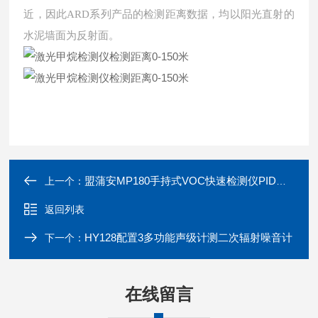
近，因此
系列产品的检测距离数据，均以阳光直射的
ARD
水泥墙面为反射面。
盟蒲安MP180手持式VOC快速检测仪PID原理
上一个：
返回列表
HY128配置3多功能声级计测二次辐射噪音计
下一个：
在线留言