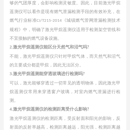
够的气团厚度，会影响检测灵敏度。因此，目前激光甲烷
遥测仪可以看作是现有燃气泄漏检测手段的有效补充，在
燃气行业标准
《城镇燃气管网泄漏检测技术
CJ/T215-2014
规程》中，明确了激光甲烷遥测仪适用于检测架空管线和
不宜接触的燃气设备设施。
激光甲烷遥测仪能区分天然气和沼气吗
2.
?
不能，激光甲烷遥测仪只针对甲烷气体，而天然气和沼气
的主要成分都是甲烷，因此无法区分。
激光甲烷遥测能穿透玻璃进行检测吗
3.
?
可以，激光能够穿透过一切常见的透明物体，因此激光甲
烷遥测仪常用来穿透窗户玻璃，对室内燃气泄漏进行检
测。
激光甲烷遥测仪的检测距离受什么影响
4.
?
激光甲烷遥测仪的检测距离，受反射面和阳光的影响，反
射面的反射率越高，检测距离越远，阳光强，检测距离越