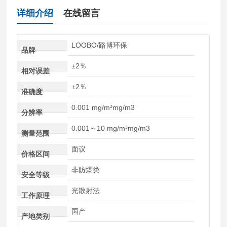
详细介绍
在线留言
LOOBO/路博环保
品牌
±2％
相对误差
±2％
准确度
0.001 mg/m³mg/m3
分辨率
0.001～10 mg/m³mg/m3
测量范围
面议
价格区间
非防爆类
安全等级
光散射法
工作原理
国产
产地类别