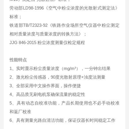
劳动部LD98-1996《空气中粉尘浓度的光散射式测定法》
标准；
铁道部TB/T2323-92《铁路作业场所空气仪器中粉尘测定
相对质量浓度与质量浓度的转换方法》；
JJG 846-2015 粉尘浓度测量仪检定规程
性能特点
1、实时显
示粉尘质量浓度（mg/m³），一分钟出结果
2、激光粉尘传感器，90度光散射原理+浊度法测量
3、全部采用中文操作界面，操作便捷
4、高品质无刷电机泵确保流量的稳定性
5、具有动态自校准功能，产品长期使用也不必手动校准
和返厂校准
6、具有测量光路自清洁功能，保证仪器长时间稳定工作