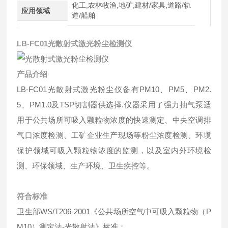
化工,农林牧渔,地矿,建材/家具,道路/轨
应用领域
道/船舶
LB-FC01
光散射式激光粉尘检测仪
产品介绍
LB-FC01光散射式激光粉尘仪备有PM10、PM5、PM2.
5、PM1.0及TSP切割器供选择.仪器采用了强力抽气泵适
用于公共场所可吸入颗粒物浓度的快速测定、中央空调排
气口浓度检测、工矿企业生产现场等粉尘浓度检测、环境
保护领域可吸入颗粒物浓度的监测，以及室内外环境检
测、环保领域、生产环境、卫生疾控等。
符合标准
卫生部WS/T206-2001《公共场所空气中可吸入颗粒物（P
M10）测定法-光散射法》标准；