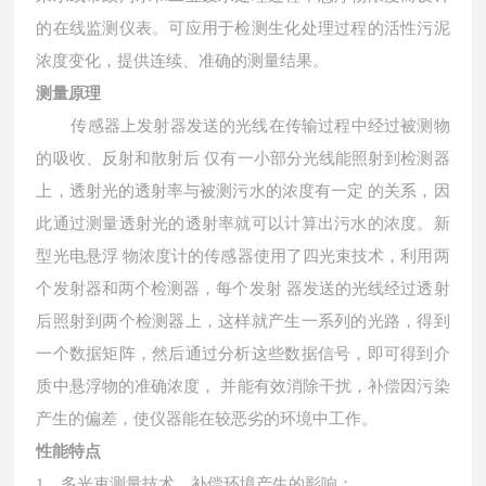
的在线监测仪表。可应用于检测生化处理过程的活性污泥
浓度变化，提供连续、准确的测量结果。
测量原理
传感器上发射器发送的光线在传输过程中经过被测物
的吸收、反射和散射后
仅有一小部分光线能照射到检测器
上，透射光的透射率与被测污水的浓度有一定
的关系，因
此通过测量透射光的透射率就可以计算出污水的浓度。新
型光电悬浮
物浓度计的传感器使用了四光束技术，利用两
个发射器和两个检测器，每个发射
器发送的光线经过透射
后照射到两个检测器上，这样就产生一系列的光路，得到
一个数据矩阵，然后通过分析这些数据信号，即可得到介
质中悬浮物的准确浓度，
并能有效消除干扰，补偿因污染
产生的偏差，使仪器能在较恶劣的环境中工作。
性能特点
1、
多光束测量技术，补偿环境产生的影响；