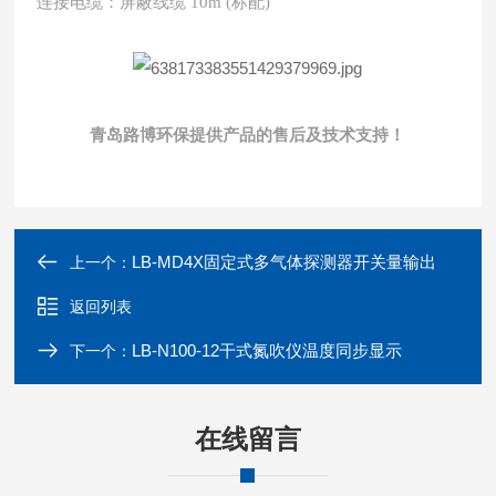
连接电缆：屏蔽线缆
10m (标配)
青岛路博环保提供产品的售后及技术支持！
LB-MD4X固定式多气体探测器开关量输出
上一个：
返回列表
LB-N100-12干式氮吹仪温度同步显示
下一个：
在线留言