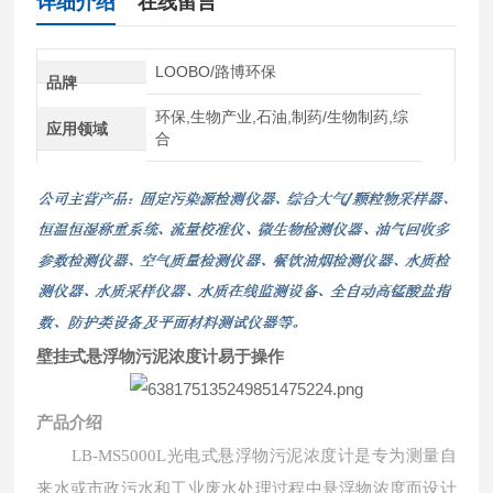
详细介绍
在线留言
LOOBO/路博环保
品牌
环保,生物产业,石油,制药/生物制药,综
应用领域
合
壁挂式悬浮物污泥浓度计易于操作
产品介绍
LB-MS5000L
光电式悬浮物污泥浓度计是专为测量自
来水或市政污水和工业废水处理过程中悬浮物浓度而设计