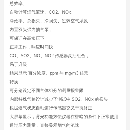
总效率、
自动计算烟气流速、CO2、NOx、
净效率、总损失、净损失、过剩空气系数
内置双头强力抽气泵，
可保证在高负压下
正常工作，响应时间快
CO、SO2、NO、NO2 传感器灵活组合，
易于升级
结果显示 百分浓度、ppm 与 mg/m3 任意
转换
可分别设定不同气体组分的测量报警限
内部特殊气路设计减少了测试中 SO2、NOx 的损失
根据烟气状态自动进行传感器交叉干扰修正
大屏幕显示，背光功能方便仪器在昏暗的条件下正常使用
通过压力测量，直接显示烟气的流速