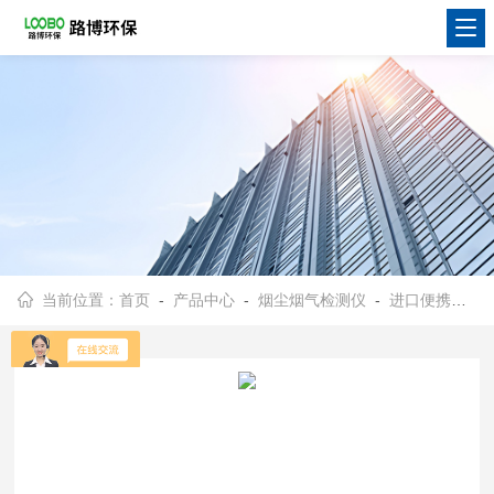
当前位置：
首页
-
产品中心
-
烟尘烟气检测仪
-
进口便携式烟气分析仪