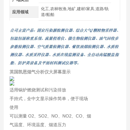
化工,农林牧渔,地矿,建材/家具,道路/轨
应用领域
道/船舶
英国凯恩烟气分析仪大屏幕显示
适用锅炉燃烧测试和污染排放
手持式，全中文显示操作简单，便于现场
使用
可以测量 O2、SO2、NO、NO2、CO、烟
气温度、环境温度、烟道压力