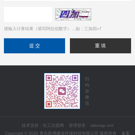
请输入计算结果（填写阿拉伯数字），如：三加四=7
扫
码
加
微
信
技术支持：
化工仪器网
管理登录
sitemap.xml
Copyright © 2026 青岛路博建业环保科技有限公司 版权所有
备案