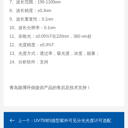
7、波长范围：190-1100nm
8、波长精度：±0.3nm
9、波长重复性：0.1nm
10、波长分辨率：0.1nm
11、杂散光：≤0.05%T在220nm．360 nm处
12、光度精度：±0.3%T
13、光度方式：透过率，吸光度，浓度，能量；
14、分析软件：支持
青岛路博环保提供产品的售后及技术支持！
UV759扫描型紫外可见分光光度计可选配
上一个：