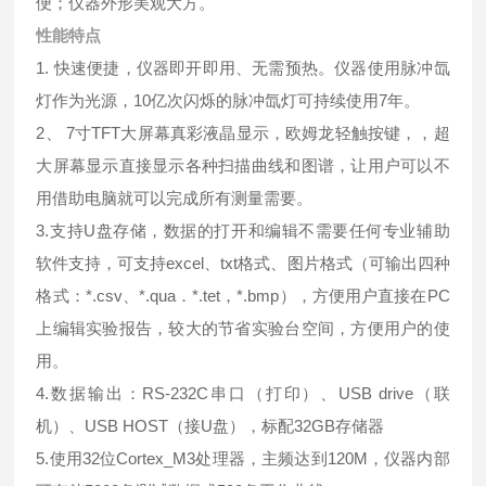
便；仪器外形美观大方。
性能特点
1. 快速便捷，仪器即开即用、无需预热。仪器使用脉冲氙
灯作为光源，10亿次闪烁的脉冲氙灯可持续使用7年。
2、 7寸TFT大屏幕真彩液晶显示，欧姆龙轻触按键，，超
大屏幕显示直接显示各种扫描曲线和图谱，让用户可以不
用借助电脑就可以完成所有测量需要。
3.支持U盘存储，数据的打开和编辑不需要任何专业辅助
软件支持，可支持excel、txt格式、图片格式（可输出四种
格式：*.csv、*.qua．*.tet，*.bmp），方便用户直接在PC
上编辑实验报告，较大的节省实验台空间，方便用户的使
用。
4.数据输出：RS-232C串口（打印）、USB drive（联
机）、USB HOST（接U盘），标配32GB存储器
5.使用32位Cortex_M3处理器，主频达到120M，仪器内部