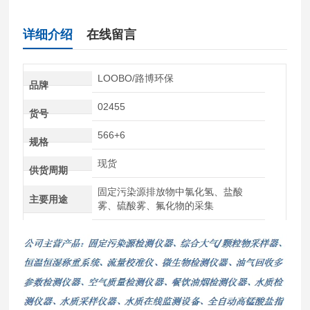
详细介绍
在线留言
LOOBO/路博环保
品牌
02455
货号
566+6
规格
现货
供货周期
固定污染源排放物中氯化氢、盐酸
主要用途
雾、硫酸雾、氟化物的采集