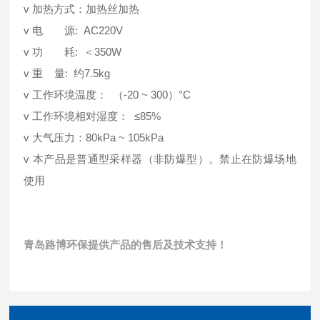
v 加热方式：加热丝加热
v 电 源: AC220V
v 功 耗: ＜350W
v 重 量: 约7.5kg
v 工作环境温度： （-20 ~ 300）°C
v 工作环境相对湿度： ≤85%
v 大气压力：80kPa ~ 105kPa
v 本产品是普通型采样器（非防爆型）。禁止在防爆场地
使用
青岛路博环保提供产品的售后及技术支持！