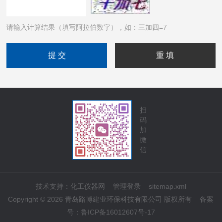
请输入计算结果（填写阿拉伯数字），如：三加四=7
扫
码
加
微
信
技术支持：
化工仪器网
管理登录
sitemap.xml
Copyright © 2026 青岛路博建业环保科技有限公司 版权所有
备案
号：
鲁ICP备16012607号-17