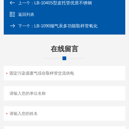
LB-1040S型皮托管优质不锈钢
上一个：
返回列表
LB-1090烟气汞多功能取样管氧化
下一个：
在线留言