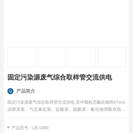
固定污染源废气综合取样管交流供电
产品简介
固定污染源废气综合取样管交流供电 其中颗粒态氟化物用47mm
滤膜采集，气态氯化氢、盐酸雾、硫酸雾、氟化物用吸收瓶采
集，采样同时可测烟气流速，烟温等参数。
产品型号：LB-1080