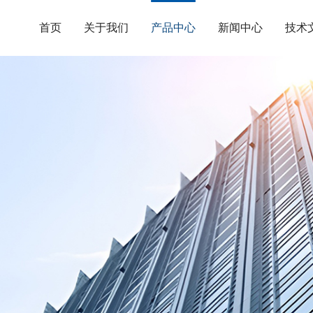
首页
关于我们
产品中心
新闻中心
技术