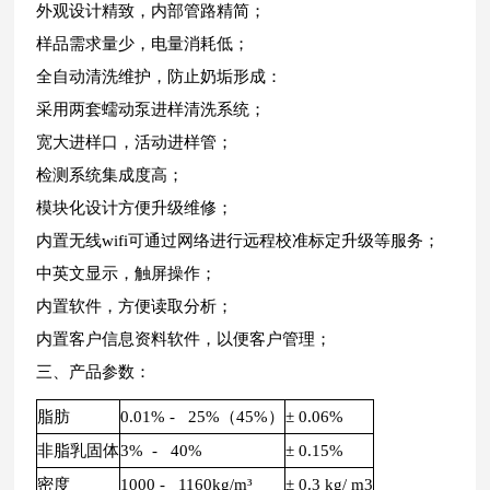
外观设计精致，内部管路精简；
样品需求量少，电量消耗低；
全自动清洗维护，防止奶垢形成：
采用两套蠕动泵进样清洗系统；
宽大进样口，活动进样管；
检测系统集成度高；
模块化设计方便升级维修；
内置无线wifi可通过网络进行远程校准标定升级等服务；
中英文显示，触屏操作；
内置软件，方便读取分析；
内置客户信息资料软件，以便客户管理；
三、产品参数：
脂肪
0.01% - 25%（45%）
± 0.06%
非脂乳固体
3% - 40%
± 0.15%
密度
1000 - 1160kg/m³
± 0.3 kg/ m3