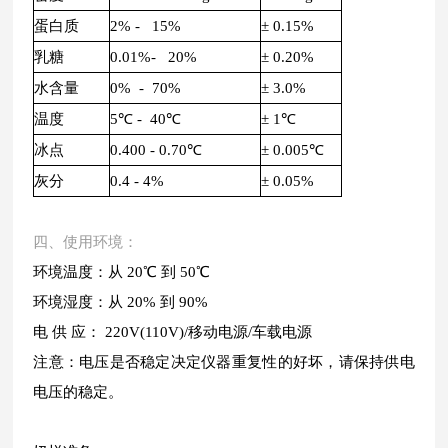
蛋白质
2% - 15%
± 0.15%
乳糖
0.01%- 20%
± 0.20%
水含量
0% - 70%
± 3.0%
温度
5℃ - 40℃
± 1℃
冰点
0.400 - 0.70℃
± 0.005℃
灰分
0.4 - 4%
± 0.05%
四、使用环境：
环境温度：从 20℃ 到 50℃
环境湿度：从 20% 到 90%
电 供 应： 220V(110V)/移动电源/车载电源
注意：电压是否稳定决定仪器重复性的好坏，请保持供电
电压的稳定。