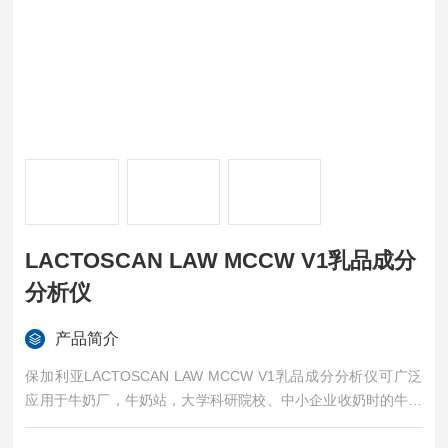
LACTOSCAN LAW MCCW V1乳品成分
分析仪
产品简介
保加利亚LACTOSCAN LAW MCCW V1乳品成分分析仪可广泛
应用于牛奶厂，牛奶站，大学科研院校、中小企业收奶时的牛奶
成分含量的测定。适合大型乳产品企业实验室、认证实验室、国