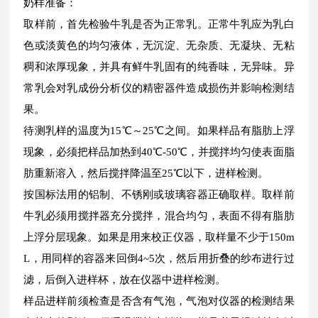
奶样准备：
取样前，首先检验牛乳是否为正常乳。正常牛乳应为乳白
色或淡黄色的均匀液体，无沉淀、无杂质、无凝块、无粘
稠和浓厚现象，并具有鲜牛乳固有的纯香味，无异味。异
常乳会对乳成份分析仪的精密器件造成损伤并影响检测结
果。
待测乳样的温度为15℃～25℃之间。如果样品有脂肪上浮
现象，必须把样品加热到40℃-50℃，并搅拌均匀使表面脂
肪重新溶入，然后搅拌降温至25℃以下，进样检测。
按国标法用的铝制、不锈刚或玻璃容器正确取样。取样前
牛乳必须用搅拌器充分搅拌，混合均匀，表面不得有脂肪
上浮分层现象。如果是用来校正仪器，取样量不少于150m
L，用同样的容器来回倒4~5次，然后用折叠的纱布进行过
滤，后倒入进样杯，放在仪器中进样检测。
样品进样前须检查是否含有气泡，气泡对仪器的检测结果