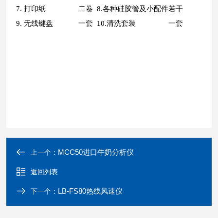
7. 打印纸
二卷
8.各种硅胶管及小配件
若干
9. 无线键盘
一套
10.清洗套装
一套
MCC50进口牛奶分析仪
上一个：
返回列表
LB-FS80热线风速仪
下一个：