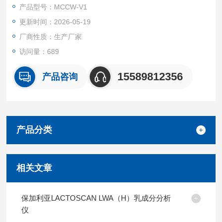
准实验室及科研机构。适用于检测各种动物奶的分析，让牛奶
产品型号：MCCW-V1
厂，牛奶站，中小企业收奶时可以准确的知道鲜奶的质量以及鲜
更新时间：2026-05-19
奶中个营养成分的含量，判断鲜奶的质量.
厂商性质：生产厂家
访问量：689
15589812356
产品咨询
产品分类
相关文章
保加利亚LACTOSCAN LWA（H）乳成分分析
仪