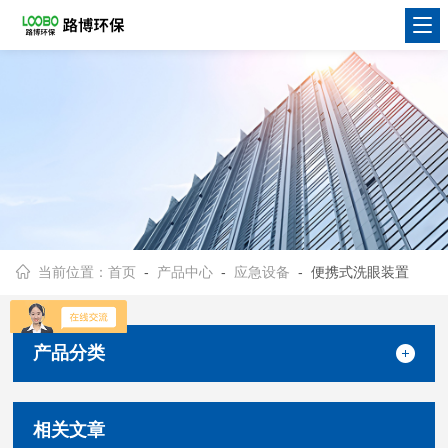
当前位置：
首页
-
产品中心
-
应急设备
- 便携式洗眼装置
产品分类
相关文章