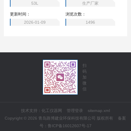
53L
生产厂家
动小车及废液收集筒，便于移动使用及环境卫生处理。
更新时间：
浏览次数：
2026-01-09
1496
扫
码
加
微
信
技术支持：
化工仪器网
管理登录
sitemap.xml
Copyright © 2026 青岛路博建业环保科技有限公司 版权所有
备案
号：
鲁ICP备16012607号-17