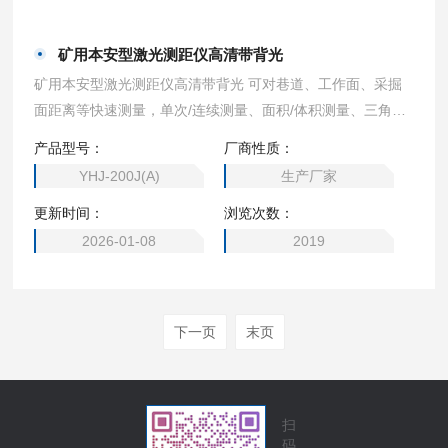
矿用本安型激光测距仪高清带背光
矿用本安型激光测距仪高清带背光 可对巷道、工作面、采掘
面距离等快速测量，单次/连续测量、面积/体积测量、三角形/
勾股定理测量、至大值/至小值测量、角度测量、放样/延迟测
产品型号：
厂商性质：
量、倾角测量等
YHJ-200J(A)
生产厂家
更新时间：
浏览次数：
2026-01-08
2019
下一页
末页
扫
码