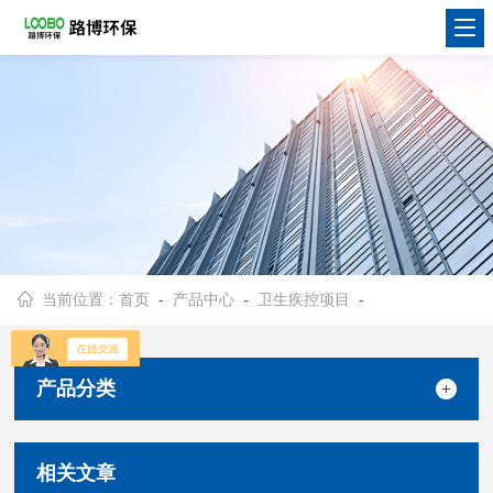
当前位置：
首页
-
产品中心
-
卫生疾控项目
-
产品分类
相关文章