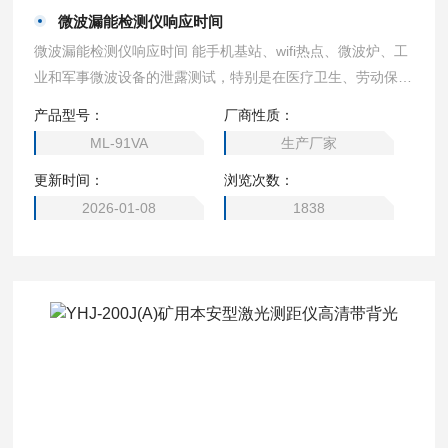
微波漏能检测仪响应时间
微波漏能检测仪响应时间 能手机基站、wifi热点、微波炉、工
业和军事微波设备的泄露测试，特别是在医疗卫生、劳动保
护、环境检测领域用途非常广泛。
产品型号：
厂商性质：
ML-91VA
生产厂家
更新时间：
浏览次数：
2026-01-08
1838