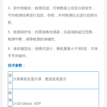
4、软件智能化：检测完成，可将数据上传至分析软件，
可对检测结果进行追踪、存档，并对检测位点进行趋势分
析。
5、检测保护化：内置倾角传感器，仪器倾斜超过范围，
检测中断，保障检测的准确性。
6、体积微型化：便携式设计，整机重量小于300克，可单
手手持操作。
技术参数：
显
大屏幕彩色显示屏，数据直观显示
示
检
测
1×10-16mol ATP