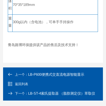
体
70*35*189mm
积
重
300g以内（含电池），可单手手持操作
量
青岛路博环保提供该产品的售后及技术支持！
LB-P600便携式交直流电源智能显示
上一个：
返回列表
LB-ST-4索氏提取器 （脂肪测定仪）萃取仪
下一个：