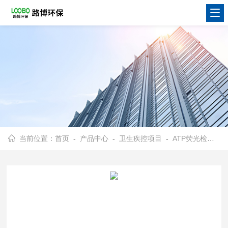
当前位置：
首页
-
产品中心
-
卫生疾控项目
-
ATP荧光检测仪
-