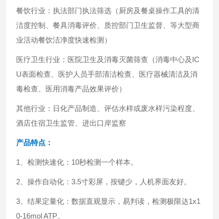
餐饮行业：执法部门执法筛选（厨房及餐桌操作工具的清
洁度控制、餐具消毒评价、质控部门卫生监督、等大型商
业活动餐饮洁净度快速检测）
医疗卫生行业：医院卫生及消毒灭菌筛查（消毒中心及IC
U表面检查、医护人员手部清洁检查、医疗器械清洁及消
毒检查、医用消毒产品效果评价）
其他行业：日化产品制造、评估水样或废水样污染程度、
酒店住宿卫生监管、进出口岸监察
产品特点：
1、检测快速化：10秒检测一个样本。
2、操作自动化：3.5寸彩屏，按键少，人机界面友好。
3、结果定量化：数据直观显示，易判读，检测极限达1x1
0-16mol ATP。