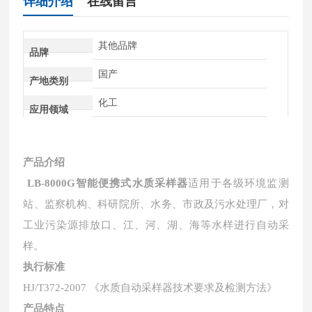
详细介绍
在线留言
其他品牌
品牌
国产
产地类别
化工
应用领域
产品介绍
LB-8000G智能便携式水质采样器
适用于各级环境监测
站、监察机构、科研院所、水务、市政及污水处理厂，对
工业污染源排放口、江、河、湖、海等水样进行自动采
样。
执行标准
HJ/T372-2007 《水质自动采样器技术要求及检测方法》
产品特点