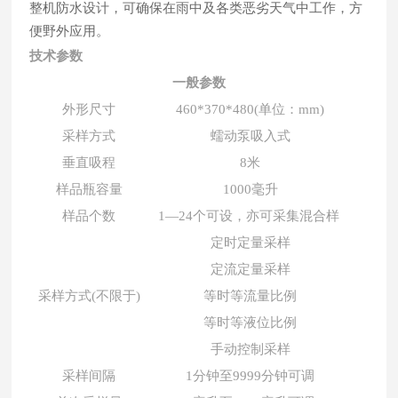
整机防水设计，可确保在雨中及各类恶劣天气中工作，方
便野外应用。
技术参数
一般参数
外形尺寸
460*370*480(单位：mm)
采样方式
蠕动泵吸入式
垂直吸程
8米
样品瓶容量
1000毫升
样品个数
1—24个可设，亦可采集混合样
定时定量采样
定流定量采样
采样方式(不限于)
等时等流量比例
等时等液位比例
手动控制采样
采样间隔
1分钟至9999分钟可调