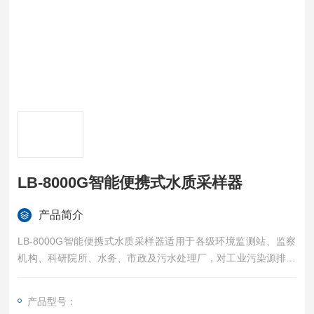
LB-8000G智能便携式水质采样器
产品简介
LB-8000G智能便携式水质采样器适用于各级环境监测站、监察
机构、科研院所、水务、市政及污水处理厂，对工业污染源排放
口、江、河、湖、海等水样进行自动采样。
产品型号：