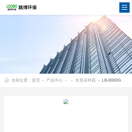
当前位置：
首页
-
产品中心
- -
水质采样器
- LB-8000G智能便携式水质采样器