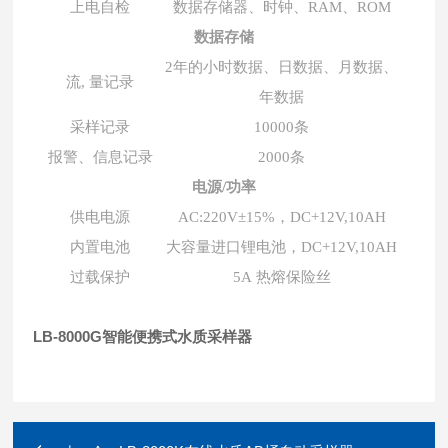
上电自检
数据存储器、时钟、RAM、ROM
数据存储
2年的小时数据、日数据、月数据、
流, 量记录
年数据
采样记录
10000条
报警、信息记录
2000条
电源/功率
供电电源
AC:220V±15%，DC+12V,10AH
内置电池
大容量进口锂电池，DC+12V,10AH
过载保护
5A 热熔保险丝
LB-8000G智能便携式水质采样器