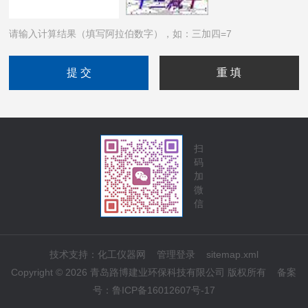
请输入计算结果（填写阿拉伯数字），如：三加四=7
扫
码
加
微
信
技术支持：
化工仪器网
管理登录
sitemap.xml
Copyright © 2026 青岛路博建业环保科技有限公司 版权所有
备案
号：
鲁ICP备16012607号-17