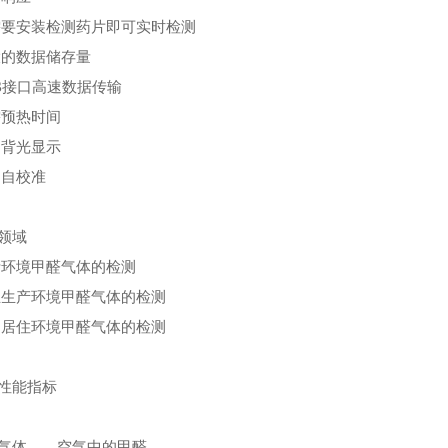
需要安装检测药片即可实时检测
大的数据储存量
B接口高速数据传输
需预热时间
动背光显示
户自校准
领域
活环境甲醛气体的检测
业生产环境甲醛气体的检测
内居住环境甲醛气体的检测
性能指标
气体
空气中的甲醛