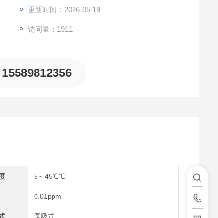
更新时间：2026-05-19
访问量：1911
15589812356
度
5～45℃℃
0.01ppm
式
泵吸式