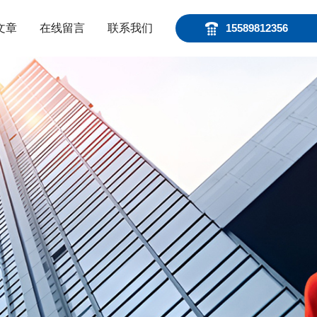
文章
在线留言
联系我们
15589812356