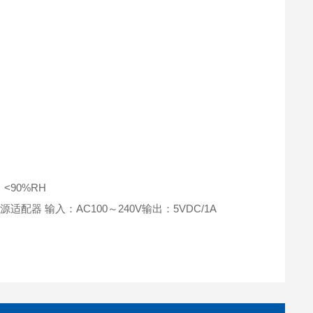
<90%RH
适配器 输入：AC100～240V输出：5VDC/1A