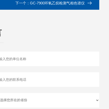
下一个：
GC-7900环氧乙烷检测气相色谱仪
言