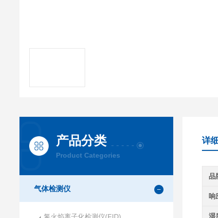
产品分类
详
Product Categories
品
气体检测仪
响
湿
氢火焰离子化检测仪(FID)