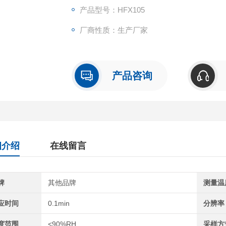
产品型号：HFX105
厂商性质：生产厂家
产品咨询
细介绍
在线留言
牌
其他品牌
测量温
应时间
0.1min
分辨率
度范围
<90%RH
采样方