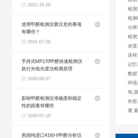
2021-10-26
检测
检测
使用甲醛检测仪要注意的事项
分辨
有哪些？
检测
2021-07-26
浓度
采样
手持式MP170甲醛快速检测仪
记忆
执行光电光度法检测原理
数据
2020-08-07
环境
电 
影响甲醛检测仪准确度和稳定
外形
性的因素有哪些
重 
2020-07-16
美国纯进口4160-II甲醛分析仪