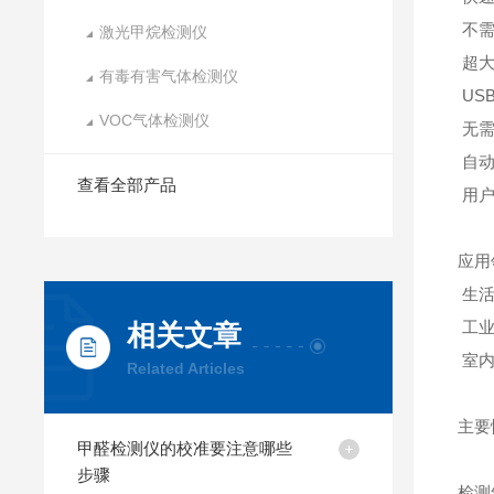
不
激光甲烷检测仪
超
有毒有害气体检测仪
US
VOC气体检测仪
无
自
查看全部产品
用
应用
生
工
相关文章
室
Related Articles
主要
甲醛检测仪的校准要注意哪些
步骤
检测