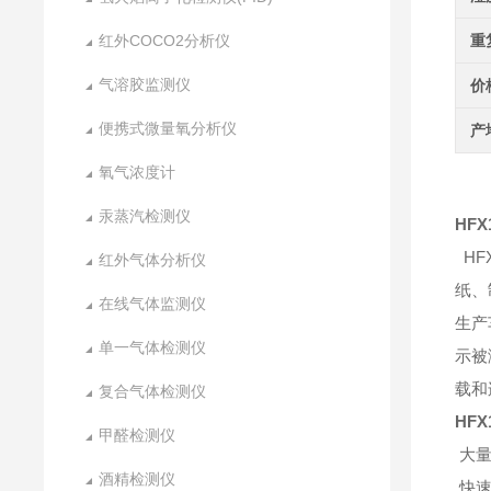
红外COCO2分析仪
重
气溶胶监测仪
价
便携式微量氧分析仪
产
氧气浓度计
汞蒸汽检测仪
HFX
HF
红外气体分析仪
纸、
在线气体监测仪
生产
单一气体检测仪
示被
载和
复合气体检测仪
HFX
甲醛检测仪
大
酒精检测仪
快