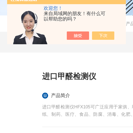
欢迎您！
来自局域网的朋友！有什么可
以帮助您的吗？
当前位置：
首页
-
产
进口甲醛检测仪
产品简介
进口甲醛检测仪HFX105可广泛应用于家
纸、制药、医疗、食品、防腐、消毒、化肥
厂、垃圾处理厂、烫发场所、生产车间和生活