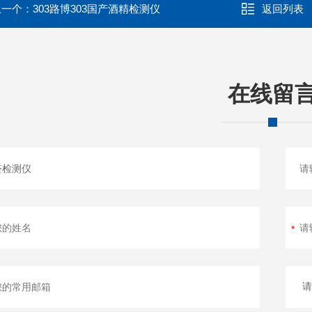
上一个：
303路博303国产酒精检测仪
返回列表
在线留