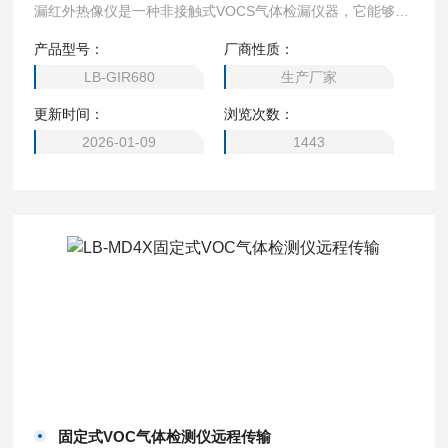
漏红外热像仪是一种非接触式VOCS气体检漏仪器，它能够快
速扫描VOCS天然气管道和设备，以热图像方式实时、直观定
产品型号：
厂商性质：
位VOCs气体泄漏点并精确测温，实现VOCs天然气管道和设
LB-GIR680
生产厂家
备远距离快速侦测、定位。
更新时间：
浏览次数：
2026-01-09
1443
固定式VOC气体检测仪远程传输