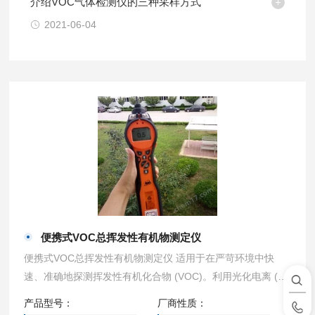
介绍VOC气体检测仪的三种采样方式
2021-06-04
便携式VOC总挥发性有机物测定仪
便携式VOC总挥发性有机物测定仪 适用于在严苛环境中快
速、准确地探测挥发性有机化合物 (VOC)。利用光化电离 (PI
D) 传感器，采用耐潮湿和抗污染设计，具有超长的续航能
产品型号：
厂商性质：
力。