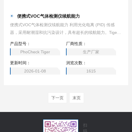
便携式VOC气体检测仪续航能力
便携式VOC气体检测仪续航能力 利用光化电离 (PID) 传感
器，采用耐潮湿和抗污染设计，具有超长的续航能力。Tiger
提供多种选配功能。
产品型号：
厂商性质：
PhoCheck Tiger
生产厂家
更新时间：
浏览次数：
2026-01-08
1615
下一页
末页
扫
码