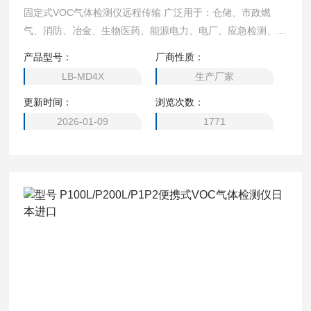
固定式VOC气体检测仪远程传输 广泛用于：仓储、市政燃
气、消防、冶金、生物医药、能源电力、电厂、应急检测、受
限空间检测、管道管路检测、石油、化工、医药、环保、烟气
产品型号：
厂商性质：
分析、空气治理等所有需要固定安装，在线检测气体浓度的场
LB-MD4X
生产厂家
合。
更新时间：
浏览次数：
2026-01-09
1771