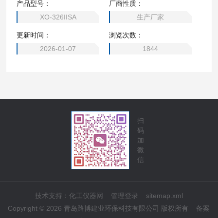
产品型号：
厂商性质：
XO-326IISA
生产厂家
更新时间：
浏览次数：
2026-01-07
1844
扫
码
加
微
信
技术支持：
化工仪器网
管理登录
sitemap.xml
Copyright © 2026 青岛路博建业环保科技有限公司 版权所有
备案