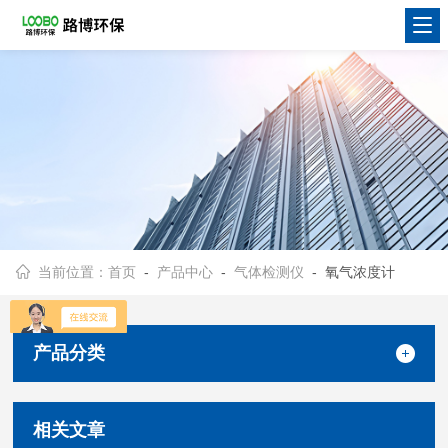
当前位置：
首页
-
产品中心
-
气体检测仪
- 氧气浓度计
产品分类
相关文章