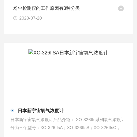
粉尘检测仪的工作原因有3种分类
2020-07-20
日本新宇宙氧气浓度计
日本新宇宙氧气浓度计产品介绍： XO-326IIs系列氧气浓度计
分为三个型号：XO-326IIsA；XO-326IIsB；XO-326IIsC 。替
代已经停产的XO-326ALA和XO-326ALB 。