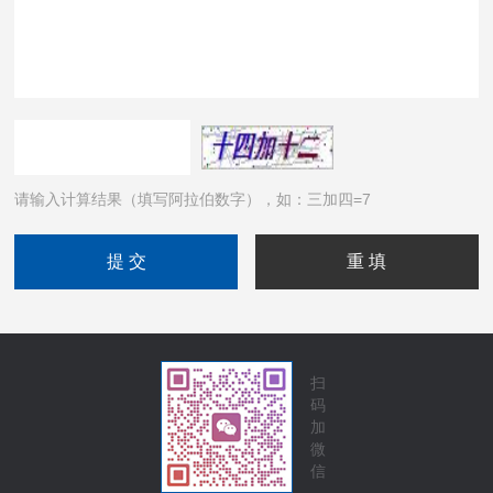
请输入计算结果（填写阿拉伯数字），如：三加四=7
扫
码
加
微
信