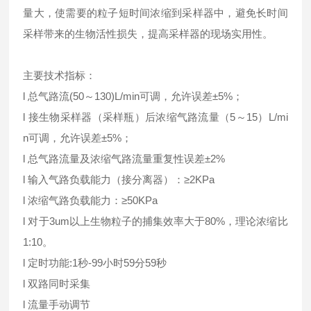
量大，使需要的粒子短时间浓缩到采样器中，避免长时间
采样带来的生物活性损失，提高采样器的现场实用性。
主要技术指标：
l 总气路流(50～130)L/min可调，允许误差±5%；
l 接生物采样器（采样瓶）后浓缩气路流量（5～15）L/mi
n可调，允许误差±5%；
l 总气路流量及浓缩气路流量重复性误差±2%
l 输入气路负载能力（接分离器）：≥2KPa
l 浓缩气路负载能力：≥50KPa
l 对于3um以上生物粒子的捕集效率大于80%，理论浓缩比
1:10。
l 定时功能:1秒-99小时59分59秒
l 双路同时采集
l 流量手动调节