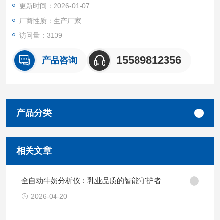
更新时间：2026-01-07
分：集中空调通风系统》和卫生行业标准《WS 394-2012 公共
场所集中空调通
厂商性质：生产厂家
访问量：3109
15589812356
产品咨询
产品分类
相关文章
全自动牛奶分析仪：乳业品质的智能守护者
2026-04-20