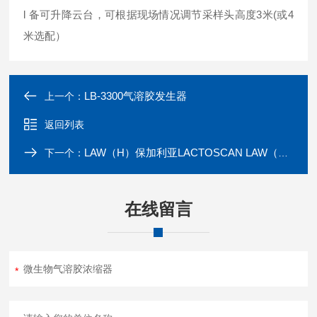
l 备可升降云台，可根据现场情况调节采样头高度3米(或4
米选配）
LB-3300气溶胶发生器
上一个：
返回列表
LAW（H）保加利亚LACTOSCAN LAW（H）乳成分分析仪
下一个：
在线留言