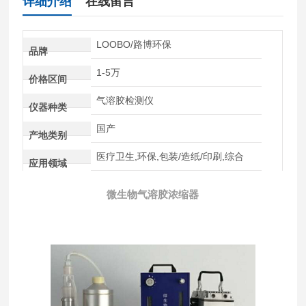
详细介绍
在线留言
LOOBO/路博环保
品牌
1-5万
价格区间
气溶胶检测仪
仪器种类
国产
产地类别
医疗卫生,环保,包装/造纸/印刷,综合
应用领域
微生物气溶胶浓缩器