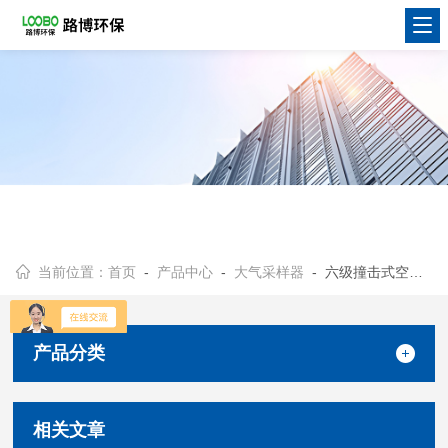
当前位置：
首页
-
产品中心
-
大气采样器
- 六级撞击式空气微生物采样器
产品分类
相关文章