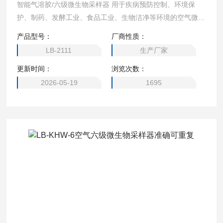
智能气溶胶/六级微生物采样器 用于疾病预防控制、环境保
护、制药、发酵工业、食品工业、生物洁净等环境的空气微生
物数量及其大小分布的采样监测，以及有关科研、教学部门作
产品型号：
厂商性质：
空气微生物的采样研究，为评价环境空气微生物污染的危害及
LB-2111
生产厂家
其治理措施提供科学依据。
更新时间：
浏览次数：
2026-05-19
1695