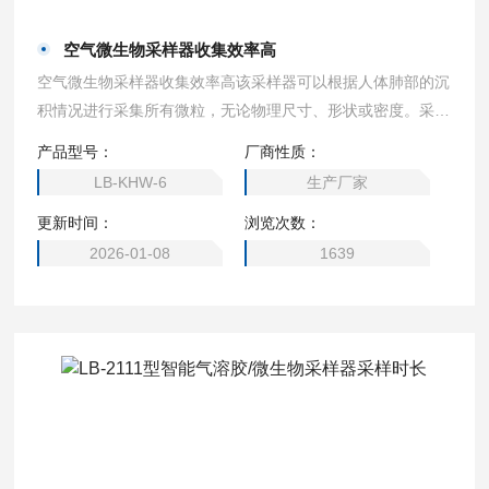
空气微生物采样器收集效率高
空气微生物采样器收集效率高该采样器可以根据人体肺部的沉
积情况进行采集所有微粒，无论物理尺寸、形状或密度。采样
器的每级中可放置一个装有琼脂培养基的培养皿，用于收集采
产品型号：
厂商性质：
样空气中的微生物粒子，微生物粒子会随气流的撞击留在培养
LB-KHW-6
生产厂家
基上。
更新时间：
浏览次数：
2026-01-08
1639