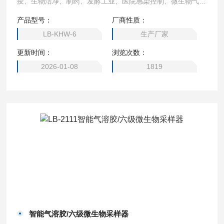
疫、生物洁净、制药、发酵工业、医院感染控制、微生物气溶
胶采样、等环境中的监测以及有关研究教学部门作空气微生物
产品型号：
厂商性质：
的采样研究。
LB-KHW-6
生产厂家
更新时间：
浏览次数：
2026-01-08
1819
智能气溶胶/六级微生物采样器