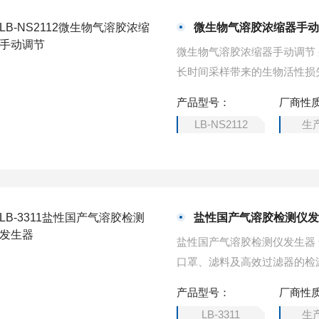
微生物气溶胶浓缩器手
微生物气溶胶浓缩器手动调节
长时间采样带来的生物活性损
产品型号：
厂商性
LB-NS2112
生
盐性国产气溶胶检测仪
盐性国产气溶胶检测仪发生器
口罩、滤料及高效过滤器的检
产品型号：
厂商性
LB-3311
生