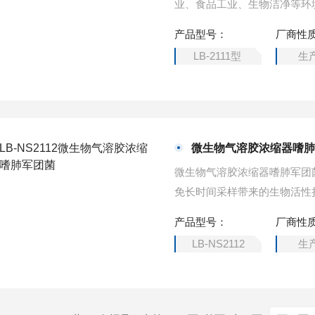
业、食品工业、生物洁净等环
科研、教学部门作空气微生物
产品型号：
厂商性
措施提供科学依据。
LB-2111型
生
微生物气溶胶浓缩器嗜
微生物气溶胶浓缩器嗜肺军团
免长时间采样带来的生物活性
产品型号：
厂商性
LB-NS2112
生