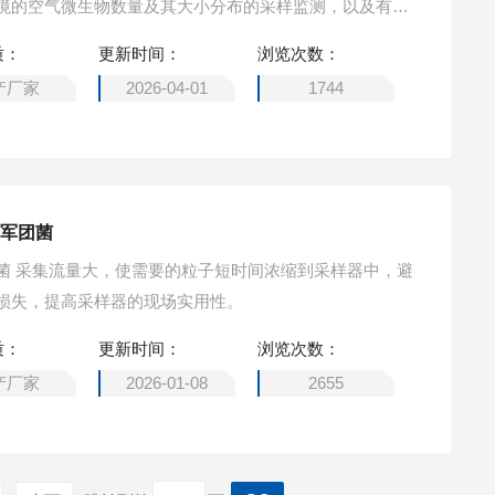
境的空气微生物数量及其大小分布的采样监测，以及有关
的采样研究，为评价环境空气微生物污染的危害及其治理
质：
更新时间：
浏览次数：
产厂家
2026-04-01
1744
肺军团菌
菌 采集流量大，使需要的粒子短时间浓缩到采样器中，避
损失，提高采样器的现场实用性。
质：
更新时间：
浏览次数：
产厂家
2026-01-08
2655