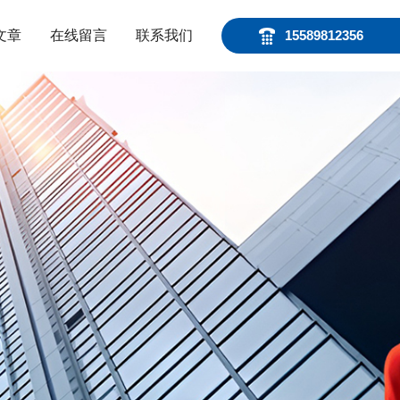
文章
在线留言
联系我们
15589812356