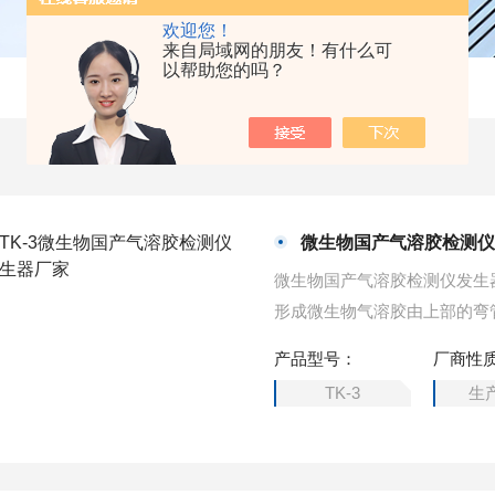
欢迎您！
来自局域网的朋友！有什么可
以帮助您的吗？
微生物国产气溶胶检测
微生物国产气溶胶检测仪发生
形成微生物气溶胶由上部的弯
产品型号：
厂商性
TK-3
生