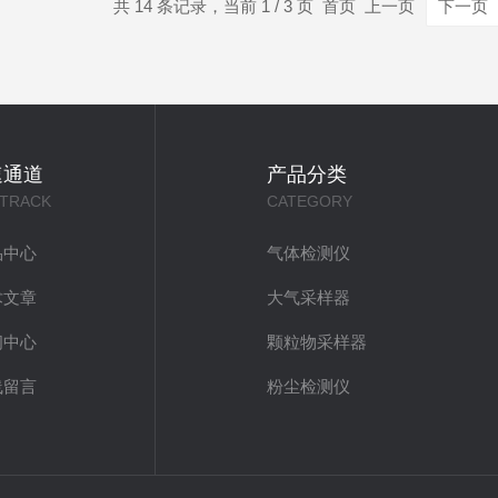
共 14 条记录，当前 1 / 3 页 首页 上一页
下一页
速通道
产品分类
 TRACK
CATEGORY
品中心
气体检测仪
术文章
大气采样器
闻中心
颗粒物采样器
线留言
粉尘检测仪