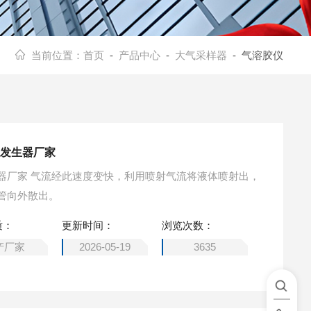
当前位置：
首页
-
产品中心
-
大气采样器
- 气溶胶仪
仪发生器厂家
器厂家 气流经此速度变快，利用喷射气流将液体喷射出，
管向外散出。
质：
更新时间：
浏览次数：
产厂家
2026-05-19
3635