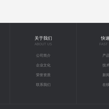
关于我们
快
ABOUT US
FAST
公司简介
产
企业文化
技
荣誉资质
新
联系我们
在