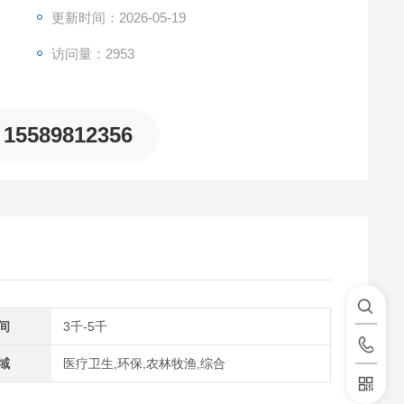
更新时间：2026-05-19
访问量：2953
15589812356
间
3千-5千
域
医疗卫生,环保,农林牧渔,综合