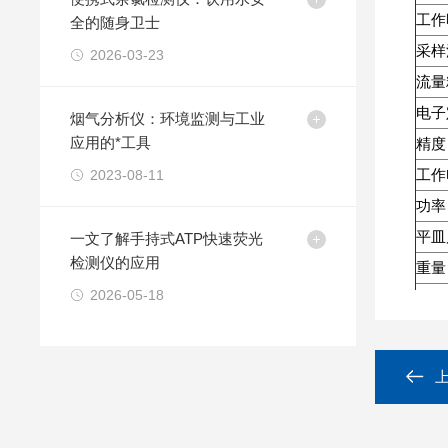
工作
全的随身卫士
采样
2026-03-23
流量
电子
烟气分析仪：环境监测与工业
应用的*工具
精度
2023-08-11
工作
功率
平皿
一文了解手持式ATP快速荧光
检测仪的应用
重量
2026-05-18
尺寸