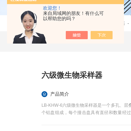
欢迎您！
来自局域网的朋友！有什么可
以帮助您的吗？
当前位置：
首页
-
产品中心
-
大气采样器
六级微生物采样器
产品简介
LB-KHW-6六级微生物采样器是一个多孔
个铝盘组成，每个撞击盘具有直径和数量经
的沉积情况进行采集所有微粒，无论物理尺
养基的培养皿，用于收集采样空气中的微生物