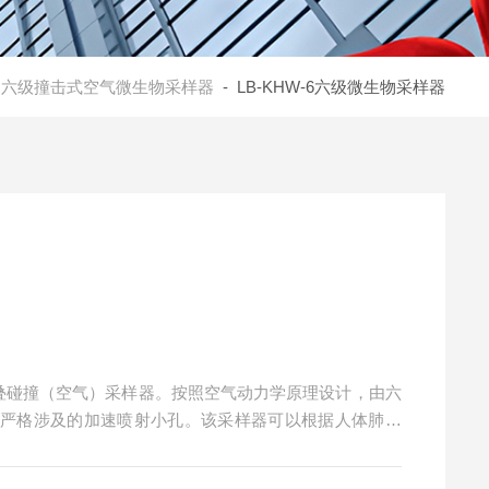
-
六级撞击式空气微生物采样器
- LB-KHW-6六级微生物采样器
、层叠碰撞（空气）采样器。按照空气动力学原理设计，由六
过严格涉及的加速喷射小孔。该采样器可以根据人体肺部
寸、形状或密度。采样器的每级中可放置一个装有琼脂培
粒子，微生物粒子会随气流的撞击留在培养基上。