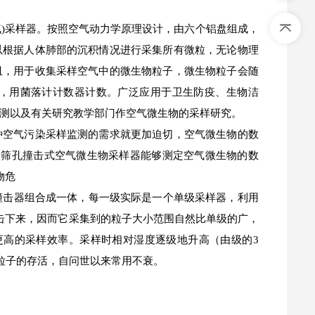
空气)采样器。按照空气动力学原理设计，由六个铝盘组成，
以根据人体肺部的沉积情况进行采集所有微粒，无论物理
皿，用于收集采样空气中的微生物粒子，微生物粒子会随
，用菌落计计数器计数。广泛应用于卫生防疫、生物洁
测以及有关研究教学部门作空气微生物的采样研究。
种空气污染采样监测的需求就更加迫切，空气微生物的数
六级筛孔撞击式空气微生物采样器能够测定空气微生物的数
物危
个撞击器组合成一体，每一级实际是一个单级采样器，利用
击下来，因而它采集到的粒子大小范围自然比单级的广，
更高的采样效率。采样时相对湿度逐级地升高（由级的3
粒子的存活，自问世以来常用不衰。