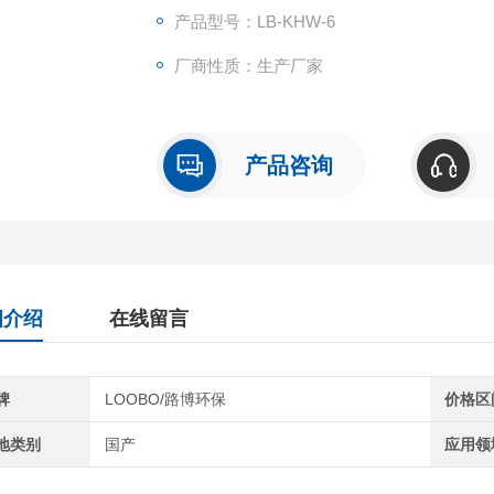
产品型号：LB-KHW-6
厂商性质：生产厂家
产品咨询
细介绍
在线留言
牌
LOOBO/路博环保
价格区
地类别
国产
应用领