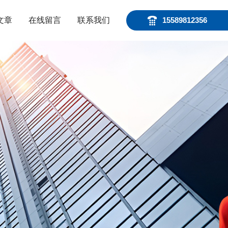
文章
在线留言
联系我们
15589812356