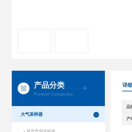
产品分类
详
Product Categories
品
大气采样器
产
真空气袋采样器