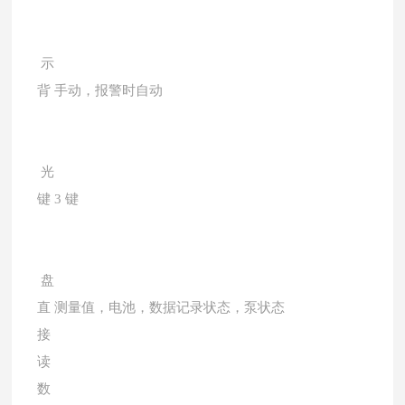
示
背
手动，报警时自动
光
键
3 键
盘
直
测量值，电池，数据记录状态，泵状态
接
读
数