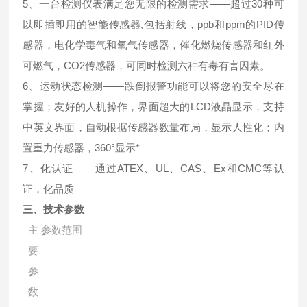
5、一台检测仪表满足您无限的检测需求——超过30种可
以即插即用的智能传感器,包括射线，ppb和ppm的PID传
感器，电化学毒气和氧气传感器，催化燃烧传感器和红外
可燃气，CO2传感器，可同时检测六种有毒有害因素。
6、运动状态检测——跌倒报警功能可以将您的安全尽在
掌握；友好的人机操作，界面超大的LCD液晶显示，支持
中英文界面，自动根据传感器数量布局，显示人性化；内
置重力传感器，360°显示*
7、化认证——通过ATEX、UL、CAS、Ex和CMC等认
证，化品质
三、技术参数
主
参数范围
要
参
数