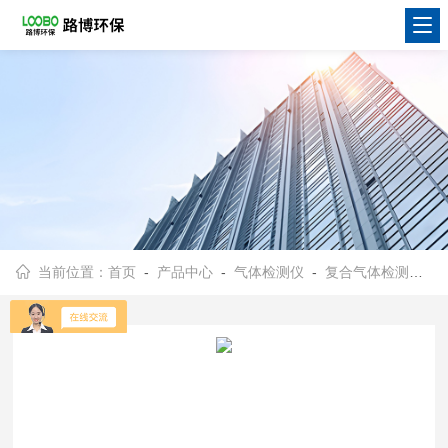
当前位置：
首页
-
产品中心
-
气体检测仪
-
复合气体检测仪
- 