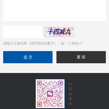
请输入计算结果（填写阿拉伯数字），如：三加四=7
扫
码
加
微
信