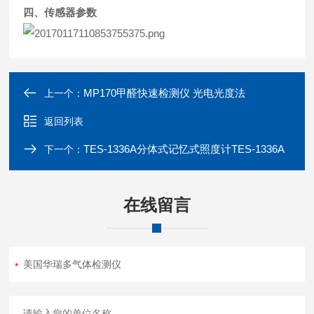
四、传感器参数
MP170甲醛快速检测仪 光电光度法
上一个：
返回列表
TES-1336A分体式记忆式照度计TES-1336A
下一个：
在线留言