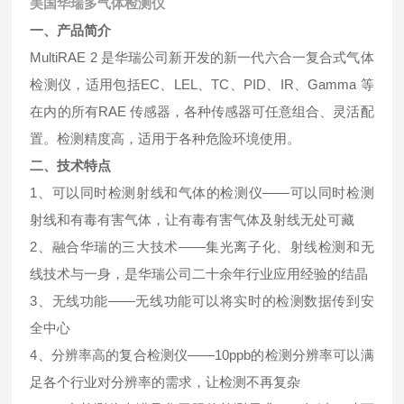
美国华瑞多气体检测仪
一、产品简介
MultiRAE 2 是华瑞公司新开发的新一代六合一复合式气体
检测仪，适用包括EC、LEL、TC、PID、IR、Gamma 等
在内的所有RAE 传感器，各种传感器可任意组合、灵活配
置。检测精度高，适用于各种危险环境使用。
二、技术特点
1、可以同时检测射线和气体的检测仪——可以同时检测
射线和有毒有害气体，让有毒有害气体及射线无处可藏
2、融合华瑞的三大技术——集光离子化、射线检测和无
线技术与一身，是华瑞公司二十余年行业应用经验的结晶
3、无线功能——无线功能可以将实时的检测数据传到安
全中心
4、分辨率高的复合检测仪——10ppb的检测分辨率可以满
足各个行业对分辨率的需求，让检测不再复杂