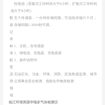
性电池（泵吸式工作时间大于6小时，扩散式工作时间
池
大于8小时）
数
五个传感器，一分钟存储间隔，可连续存储六个月，
据
存储间隔1-3600秒可调。
记
录
标
1、主机，含传感器
准
2、锂电池、充电器、充电底座
配
3、操作说明书
置
适
石油石化、冶金、环保、消防、应急救援监测、城市
用
公用事业安全检测、危险化学物质检测
领
域
临江环境
美国华瑞多气体检测仪