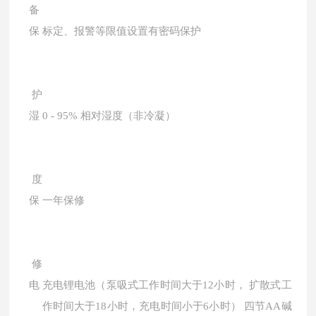
备
保
标定、报警等限值设置有密码保护
护
湿
0 - 95% 相对湿度（非冷凝）
度
保
一年保修
修
电
充电锂电池（泵吸式工作时间大于12小时， 扩散式工
作时间大于18小时，充电时间小于6小时） 四节AA碱