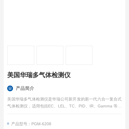
美国华瑞多气体检测仪
产品简介
美国华瑞多气体检测仪是华瑞公司新开发的新一代六合一复合式
气体检测仪，适用包括EC、LEL、TC、PID、IR、Gamma 等在
内的所有RAE 传感器，各种传感器可任意组合、灵活配置。检测
精度高，适用于各种危险环境使用。
产品型号：PGM-6208