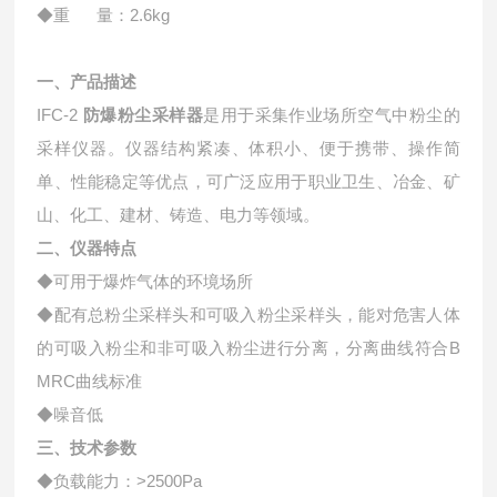
◆重 量：
2.6kg
一、产品描述
IFC-2
防爆粉尘采样器
是用于采集作业场所空气中粉尘的
采样仪器。仪器结构紧凑、体积小、便于携带、操作简
单、性能稳定等优点，可广泛应用于职业卫生、冶金、矿
山、化工、建材、铸造、电力等领域。
二、仪器特点
◆可用于爆炸气体的环境场所
◆配有总粉尘采样头和可吸入粉尘采样头，能对危害人体
的可吸入粉尘和非可吸入粉尘进行分离，分离曲线符合
B
MRC
曲线标准
◆噪音低
三、技术参数
◆负载能力：
>2500Pa