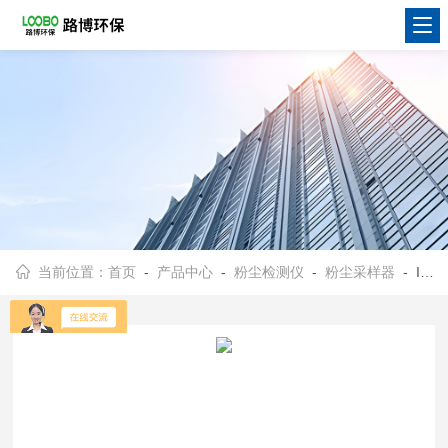
当前位置：
首页
-
产品中心
-
粉尘检测仪
-
粉尘采样器
- IFC-2防爆粉尘采样器