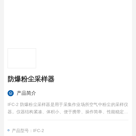
防爆粉尘采样器
产品简介
IFC-2 防爆粉尘采样器是用于采集作业场所空气中粉尘的采样仪
器。仪器结构紧凑、体积小、便于携带、操作简单、性能稳定等
优点，可广泛应用于职业卫生、冶金、矿山、化工、建材、铸
造、电力等领域。
产品型号：IFC-2