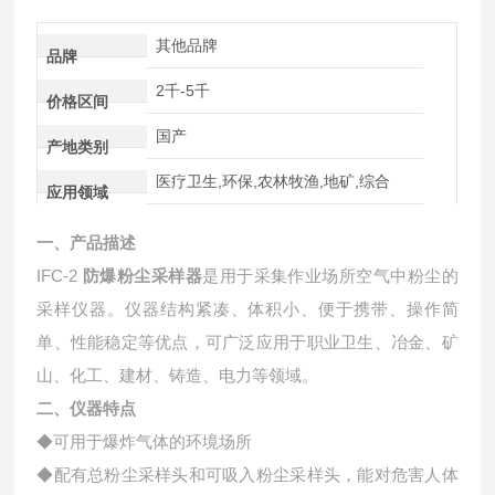
其他品牌
品牌
2千-5千
价格区间
国产
产地类别
医疗卫生,环保,农林牧渔,地矿,综合
应用领域
一、产品描述
IFC-2
防爆粉尘采样器
是用于采集作业场所空气中粉尘的
采样仪器。仪器结构紧凑、体积小、便于携带、操作简
单、性能稳定等优点，可广泛应用于职业卫生、冶金、矿
山、化工、建材、铸造、电力等领域。
二、仪器特点
◆可用于爆炸气体的环境场所
◆配有总粉尘采样头和可吸入粉尘采样头，能对危害人体