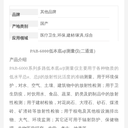
其他品牌
品牌
国产
产地类别
医疗卫生,环保,建材/家具,综合
应用领域
PAB-6000低本底αβ测量仪(二通道）
产品介绍
PAB-6000系列多路低本底α/β测量仪主要用于各种物质的
测量。用于环境保
低水平总α、总β的放射性比活度的准确
护，对水、空气、土壤、建筑物中的放射性检测；用于卫
生防疫，对饮用水、食品、蔬菜、奶类及奶制品中的放射
性检测；用于建材检验，对花岗石、大理石、砂石、煤渣
砖、矿渣砖等放射性检验；用于核电及其他核设施排出
物、大气、环境监测；其它还可用于辐射防护、保健物