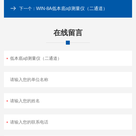
WIN-8A低本底αβ测量仪（二通道）
下一个：
在线留言