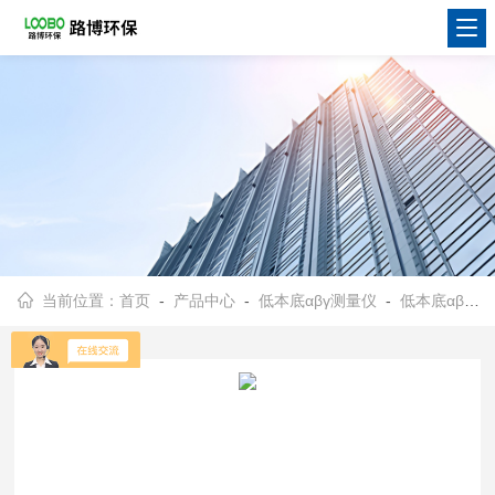
当前位置：
首页
-
产品中心
-
低本底αβγ测量仪
-
低本底αβ测量仪