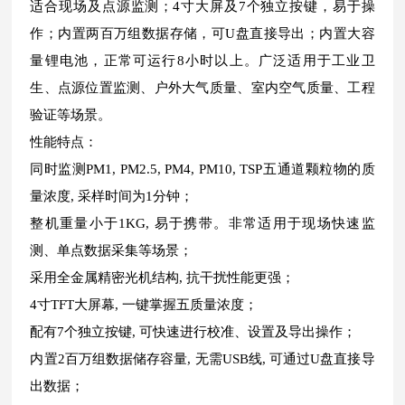
适合现场及点源监测；4寸大屏及7个独立按键，易于操
作；内置两百万组数据存储，可U盘直接导出；内置大容
量锂电池，正常可运行8小时以上。广泛适用于工业卫
生、点源位置监测、户外大气质量、室内空气质量、工程
验证等场景。
性能特点：
同时监测PM1, PM2.5, PM4, PM10, TSP五通道颗粒物的质
量浓度, 采样时间为1分钟；
整机重量小于1KG, 易于携带。非常适用于现场快速监
测、单点数据采集等场景；
采用全金属精密光机结构, 抗干扰性能更强；
4寸TFT大屏幕, 一键掌握五质量浓度；
配有7个独立按键, 可快速进行校准、设置及导出操作；
内置2百万组数据储存容量, 无需USB线, 可通过U盘直接导
出数据；