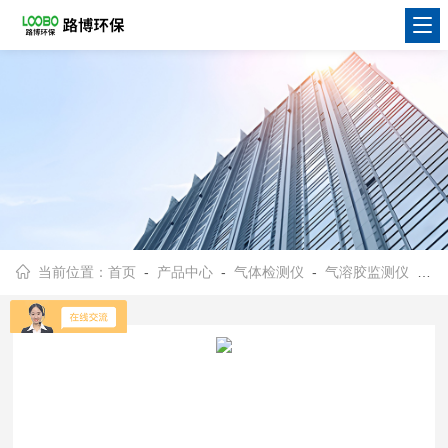
当前位置：
首页
-
产品中心
-
气体检测仪
-
气溶胶监测仪
- PMD 351手持式气溶胶监测仪