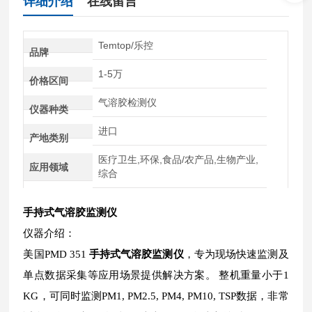
详细介绍
在线留言
Temtop/乐控
品牌
1-5万
价格区间
气溶胶检测仪
仪器种类
进口
产地类别
医疗卫生,环保,食品/农产品,生物产业,
应用领域
综合
手持式气溶胶监测仪
仪器介绍：
美国PMD 351
手持式气溶胶监测仪
，专为现场快速监测及
单点数据采集等应用场景提供解决方案。 整机重量小于1
KG，可同时监测PM1, PM2.5, PM4, PM10, TSP数据，非常