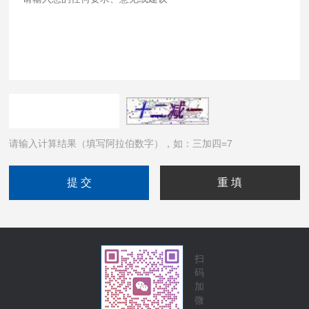
请输入计算结果（填写阿拉伯数字），如：三加四=7
扫
码
加
微