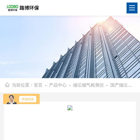
当前位置：
首页
-
产品中心
-
烟尘烟气检测仪
-
国产烟尘烟气测试仪