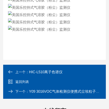
HIC-L510离子色谱仪
上一个：
返回列表
Y09 3016VOC气体检测仪便携式尘埃粒子计数器多
下一个：