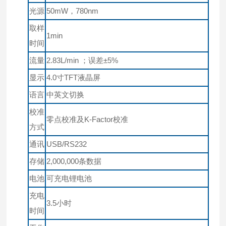
光源
50mW，780nm
取样
1min
时间
流量
2.83L/min ；误差±5%
显示
4.0寸TFT液晶屏
语言
中英文切换
校准
零点校准及K-Factor校准
方式
通讯
USB/RS232
存储
2,000,000条数据
电池
可充电锂电池
充电
3.5小时
时间