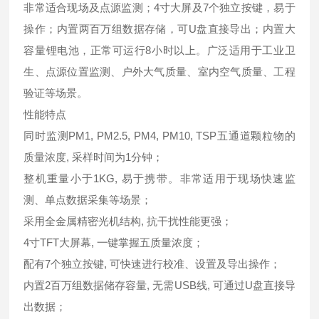
非常适合现场及点源监测；4寸大屏及7个独立按键，易于
操作；内置两百万组数据存储，可U盘直接导出；内置大
容量锂电池，正常可运行8小时以上。广泛适用于工业卫
生、点源位置监测、户外大气质量、室内空气质量、工程
验证等场景。
性能特点
同时监测PM1, PM2.5, PM4, PM10, TSP五通道颗粒物的
质量浓度, 采样时间为1分钟；
整机重量小于1KG, 易于携带。非常适用于现场快速监
测、单点数据采集等场景；
采用全金属精密光机结构, 抗干扰性能更强；
4寸TFT大屏幕, 一键掌握五质量浓度；
配有7个独立按键, 可快速进行校准、设置及导出操作；
内置2百万组数据储存容量, 无需USB线, 可通过U盘直接导
出数据；