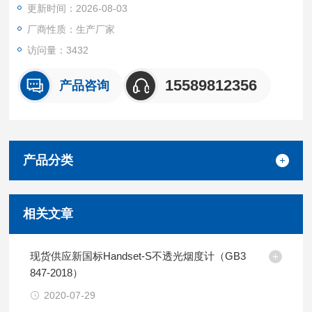
更新时间：2026-08-03
监测、户外大气质量、室内空气质量、工程验证等场景。
厂商性质：生产厂家
访问量：3432
15589812356
产品咨询
产品分类
相关文章
现货供应新国标Handset-S不透光烟度计（GB3
847-2018）
2020-07-29