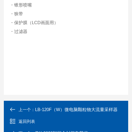
・锥形喷嘴
・狭带
・保护膜（LCD画面用）
・过滤器
LB-120F（W）微电脑颗粒物大流量采样器
上一个：
返回列表