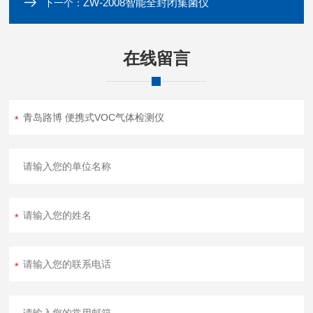
ZW-2008智能全封闭集菌仪
下一个：
在线留言