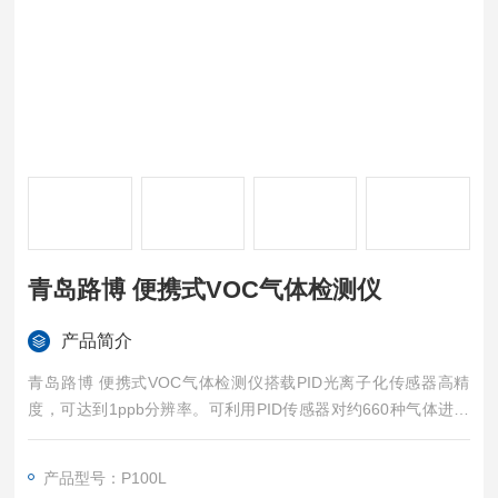
青岛路博 便携式VOC气体检测仪
产品简介
青岛路博 便携式VOC气体检测仪搭载PID光离子化传感器高精
度，可达到1ppb分辨率。可利用PID传感器对约660种气体进行
直读。
产品型号：P100L