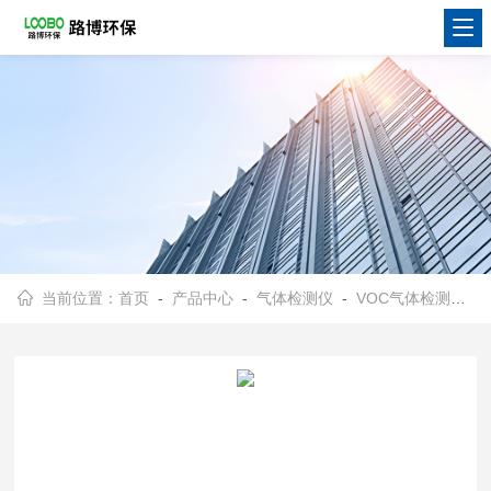
当前位置：
首页
-
产品中心
-
气体检测仪
-
VOC气体检测仪
-