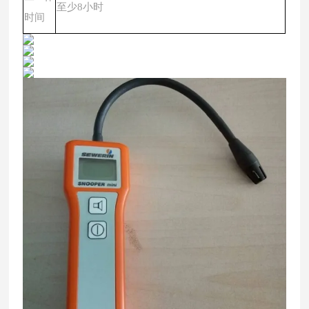
至少
8小时
时间