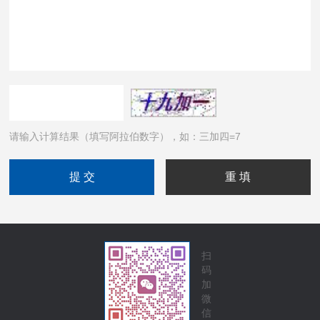
请输入计算结果（填写阿拉伯数字），如：三加四=7
扫
码
加
微
信