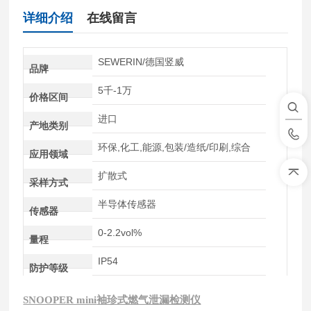
详细介绍
在线留言
SEWERIN/德国竖威
品牌
5千-1万
价格区间
进口
产地类别
环保,化工,能源,包装/造纸/印刷,综合
应用领域
扩散式
采样方式
半导体传感器
传感器
0-2.2vol%
量程
IP54
防护等级
SNOOPER mini
袖珍式燃气泄漏检测仪