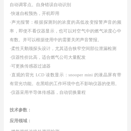
自动调零点。自身错误自动识别
·快速自检预热，开机即用
·声光报警：根据探测到的浓度的高低改变报警声音的频
率，即使不看仪器显示，也可以对空气中的燃气浓度心中
有数。并可以根据使用中的需要关闭声音警报。
·柔性天鹅颈探头设计，尤其适合狭窄空间部位泄漏检测
·仪器性价比高，适合燃气公司大量配发
·可更换传感器过滤器
·直观的背光 LCD 读数显示：snooper mini 的液晶屏有带
有背光功能。在黑暗的工作环境中也不影响仪器的使用。
·仪器采用半导体传感器，自动切换量程
技术参数：
应用领域：