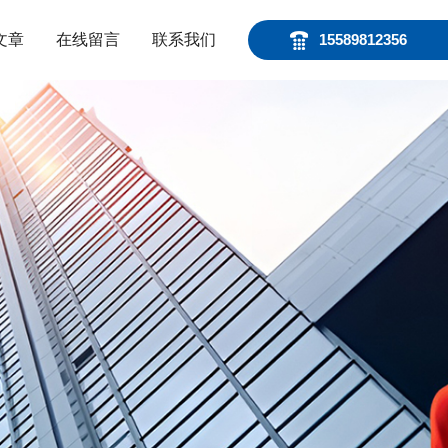
文章
在线留言
联系我们
15589812356