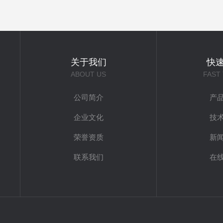
关于我们
快
ABOUT US
FAST
公司简介
产
企业文化
技
荣誉资质
新
联系我们
在