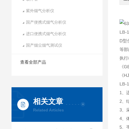
紫外烟气分析仪
国产便携式烟气分析仪
LB-1
进口便携式烟气分析仪
D型
国产烟尘烟气测试仪
等部
执行
查看全部产品
《G
《H
LB-1
1、
相关文章
2、
3、
Related Articles
4、
5、