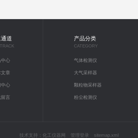
速通道
产品分类
 TRACK
CATEGORY
品中心
气体检测仪
术文章
大气采样器
闻中心
颗粒物采样器
线留言
粉尘检测仪
技术支持：
化工仪器网
管理登录
sitemap.xml