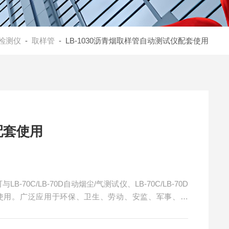
检测仪
-
取样管
- LB-1030沥青烟取样管自动测试仪配套使用
配套使用
-70C/LB-70D自动烟尘/气测试仪、LB-70C/LB-70D
使用。广泛应用于环保、卫生、劳动、安监、军事、科