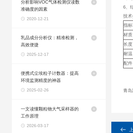
分析影响VOC气体检测仪读数
6、
准确度的因素
技术
2020-12-21
指标
材质
乳品成分分析仪：精准检测，
长度
高效便捷
耐温
2025-12-17
配件
便携式尘埃粒子计数器：提高
环境监测精度的神器
2025-02-26
青岛
一文读懂颗粒物大气采样器的
工作原理
2026-03-17