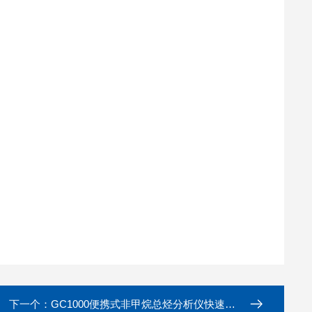
下一个：
GC1000便携式非甲烷总烃分析仪快速安装使用