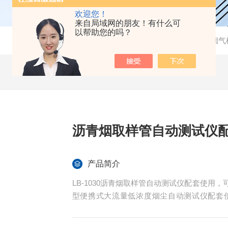
欢迎您！
来自局域网的朋友！有什么可
以帮助您的吗？
当前位置：
首页
-
产品中心
-
烟尘烟气
沥青烟取样管自动测试仪
产品简介
LB-1030沥青烟取样管自动测试仪配套使用，可与LB
型便携式大流量低浓度烟尘自动测试仪配套
研、教育、第三方检测机构等部门。