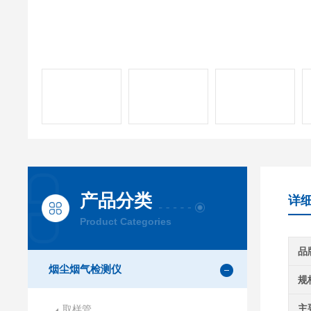
产品分类
详
Product Categories
品
烟尘烟气检测仪
规
主
取样管