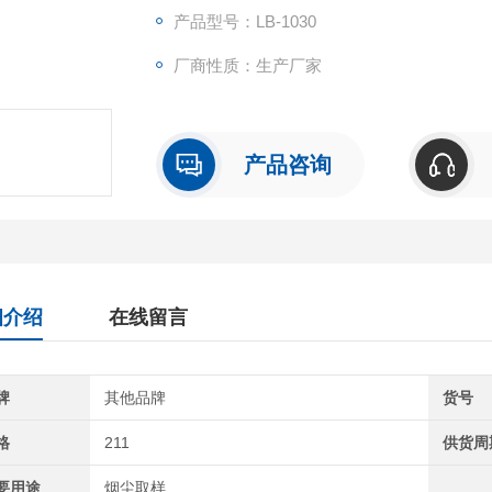
产品型号：LB-1030
厂商性质：生产厂家
产品咨询
细介绍
在线留言
牌
其他品牌
货号
格
211
供货周
要用途
烟尘取样