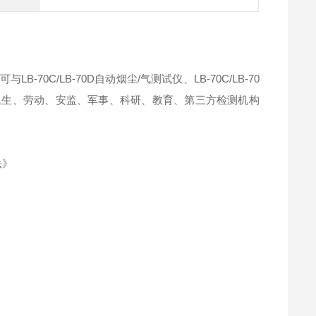
-70C/LB-70D自动烟尘/气测试仪、LB-70C/LB-70
卫生、劳动、安监、军事、科研、教育、第三方检测机构
法》