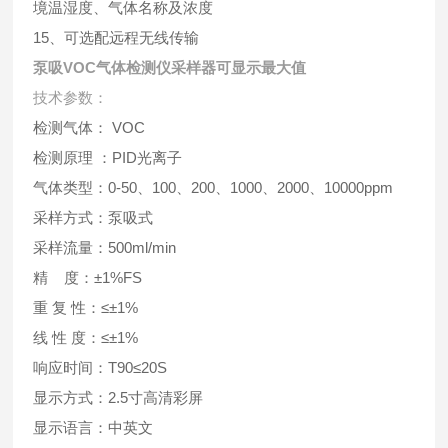
境温湿度、气体名称及浓度
15、可选配远程无线传输
泵吸VOC气体检测仪采样器可显示最大值
技术参数：
检测气体： VOC
检测原理 ：PID光离子
气体类型：0-50、100、200、1000、2000、10000ppm
采样方式：泵吸式
采样流量：500ml/min
精 度：±1%FS
重 复 性：≤±1%
线 性 度：≤±1%
响应时间：T90≤20S
显示方式：2.5寸高清彩屏
显示语言：中英文