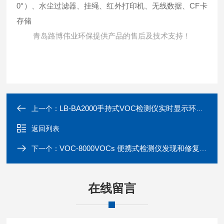
0°）、水尘过滤器、挂绳、红外打印机、无线数据、CF卡
存储
青岛路博伟业环保提供产品的售后及技术支持！
LB-BA2000手持式VOC检测仪实时显示环温及湿度
上一个：
返回列表
VOC-8000VOCs 便携式检测仪发现和修复泄漏点
下一个：
在线留言