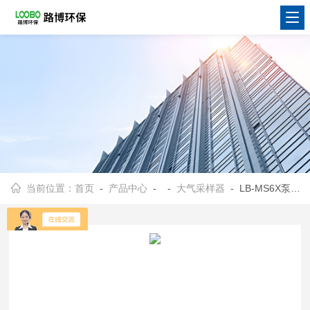
当前位置：
首页
-
产品中心
- -
大气采样器
- LB-MS6X泵吸VOC气体检测仪采样器可显示最大值