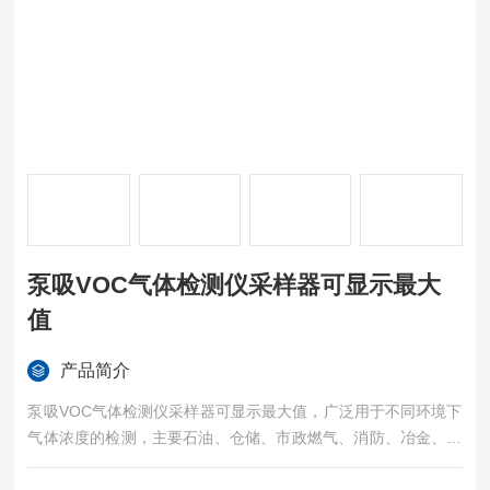
泵吸VOC气体检测仪采样器可显示最大
值
产品简介
泵吸VOC气体检测仪采样器可显示最大值，广泛用于不同环境下
气体浓度的检测，主要石油、仓储、市政燃气、消防、冶金、生
物医药、能源电力、电厂、化工、应急检测、受限空间检测、管