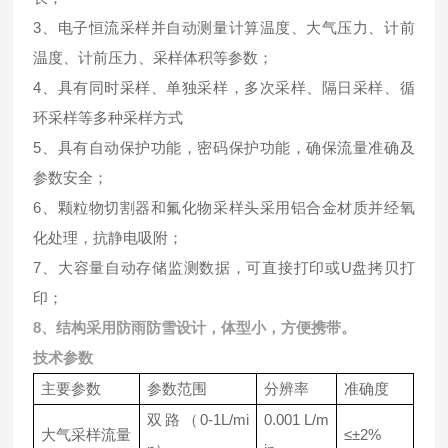
3、电子恒流采样并自动测量计算温度、大气压力、计前
温度、计前压力、采样体积等参数；
4、具有同时采样、单独采样，多次采样、隔日采样、循
环采样等多种采样方式
5、具有自动保护功能，密码保护功能，确保流量准确及
参数安全；
6、颗粒物切割器和氟化物采样头采用铝合金材质并经氧
化处理，抗静电吸附；
7、大容量自动存储监测数据，可直接打印或U盘拷贝打
印；
8、结构采用防雨防雪设计，体型小，方便携带。
技术参数
主要参数
参数范围
分辨率
准确度
双路（0-1L/mi
0.001 L/m
大气采样流量
≤±2%