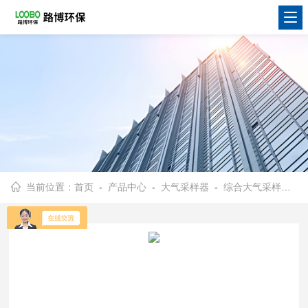
当前位置：
首页
-
产品中心
-
大气采样器
-
综合大气采样器
- 