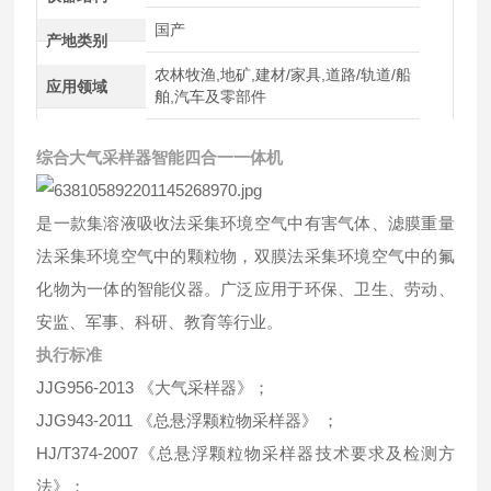
国产
产地类别
农林牧渔,地矿,建材/家具,道路/轨道/船
应用领域
舶,汽车及零部件
综合大气采样器智能四合一一体机
是一款集溶液吸收法采集环境空气中有害气体、滤膜重量
法采集环境空气中的颗粒物，双膜法采集环境空气中的氟
化物为一体的智能仪器。广泛应用于环保、卫生、劳动、
安监、军事、科研、教育等行业。
执行标准
JJG956-2013 《大气采样器》；
JJG943-2011 《总悬浮颗粒物采样器》 ；
HJ/T374-2007《总悬浮颗粒物采样器技术要求及检测方
法》；