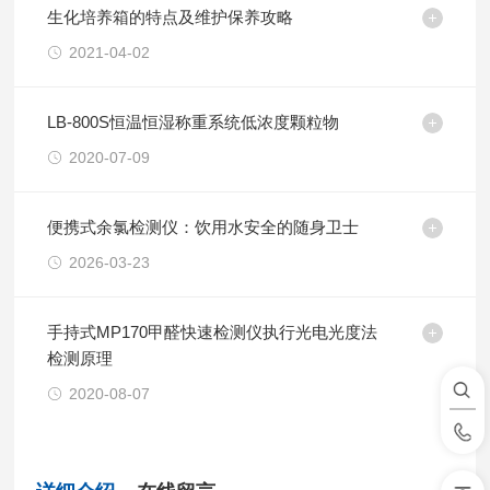
生化培养箱的特点及维护保养攻略
2021-04-02
LB-800S恒温恒湿称重系统低浓度颗粒物
2020-07-09
便携式余氯检测仪：饮用水安全的随身卫士
2026-03-23
手持式MP170甲醛快速检测仪执行光电光度法
检测原理
2020-08-07