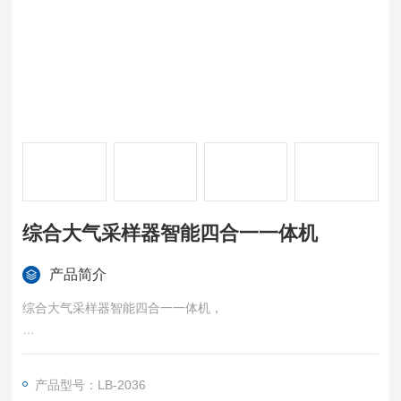
综合大气采样器智能四合一一体机
产品简介
综合大气采样器智能四合一一体机，
双膜法采集环境空气中的氟化物为一体的智能仪器。广泛应用于
环保、卫生、劳动、安监、军事、科研、教育等行业。
产品型号：LB-2036