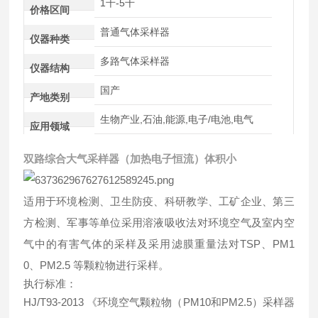
1千-5千
价格区间
普通气体采样器
仪器种类
多路气体采样器
仪器结构
国产
产地类别
生物产业,石油,能源,电子/电池,电气
应用领域
双路综合大气采样器（加热电子恒流）体积小
适用于环境检测、卫生防疫、科研教学、工矿企业、第三
方检测、军事等单位采用溶液吸收法对环境空气及室内空
气中的有害气体的采样及采用滤膜重量法对TSP、PM1
0、PM2.5 等颗粒物进行采样。
执行标准：
HJ/T93-2013 《环境空气颗粒物（PM10和PM2.5）采样器