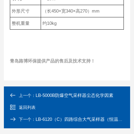
外形尺寸
（长450×宽340×高270）mm
整机重量
约10kg
青岛路博环保提供产品的售后及技术支持！
LB-5000B防爆空气采样器尘态化学因素
上一个：
返回列表
LB-6120（C）四路综合大气采样器（恒温电子恒流）
下一个：