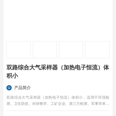
双路综合大气采样器（加热电子恒流）体
积小
产品简介
双路综合大气采样器（加热电子恒流）体积小，适用于环境检
测、卫生防疫、科研教学、工矿企业、第三方检测、军事等单位
采用溶液吸收法对环境空气及室内空气中的有害气体的采样及采