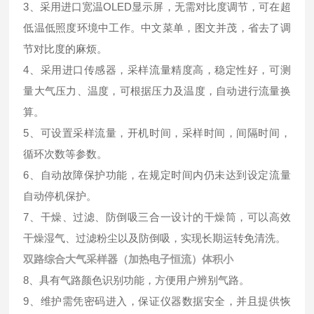
3、采用进口宽温OLED显示屏，无需对比度调节，可在超
低温低照度环境中工作。中文菜单，图文并茂，省去了调
节对比度的麻烦。
4、采用进口传感器，采样流量精度高，稳定性好，可测
量大气压力、温度，可根据压力及温度，自动进行流量换
算。
5、可设置采样流量，开机时间，采样时间，间隔时间，
循环次数等参数。
6、自动故障保护功能，在规定时间内仍未达到设定流量
自动停机保护。
7、干燥、过滤、防倒吸三合一设计的干燥筒，可以高效
干燥湿气、过滤粉尘以及防倒吸，实现长期运转免清洗。
双路综合大气采样器（加热电子恒流）体积小
8、具有气路颜色识别功能，方便用户辨别气路。
9、维护需凭密码进入，保证仪器数据安全，并且提供恢