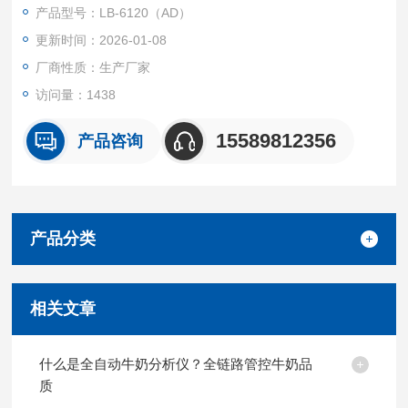
用滤膜重量法对TSP、PM10、PM2.5 等颗粒物进行采样。
产品型号：LB-6120（AD）
更新时间：2026-01-08
厂商性质：生产厂家
访问量：1438
15589812356
产品咨询
产品分类
相关文章
什么是全自动牛奶分析仪？全链路管控牛奶品
质