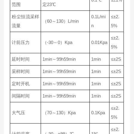
范围
定23℃
粉尘恒流采样
0.1L/mi
≤±2.
（60～130）L/min
流量
n
5%
≤±2.
计前压力
（-30～0）Kpa
0.01Kpa
5%
延时时间
1min～99h59min
1min
≤±2S
采样时间
1min～99h59min
1min
≤±2S
定时开机
1min～99h59min
1min
≤±2S
间隔时间
1min～99h59min
1min
≤±2S
≤±2.
大气压
（70～130）Kpa
0.1Kpa
5%
≤±2.
计前温度
（-30～+99）℃
1℃