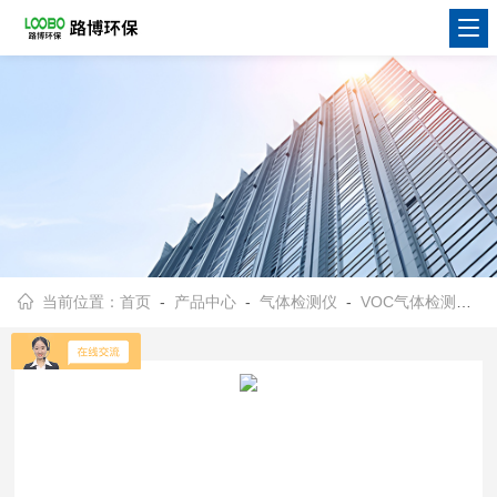
当前位置：
首页
-
产品中心
-
气体检测仪
-
VOC气体检测仪
- 