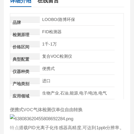
详细介绍
在线留言
LOOBO/路博环保
品牌
FID检测器
检测原理
1千-1万
价格区间
复合VOC检测仪
典型配置
便携式
仪器种类
进口
产地类别
生物产业,石油,能源,电子/电池,电气
应用领域
便携式VOC气体检测仪单位自由转换
特点
搭载PID光离子化传感器高精度,可达到1ppb分辨率。