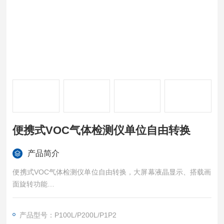
便携式VOC气体检测仪单位自由转换
产品简介
便携式VOC气体检测仪单位自由转换，大屏幕液晶显示、搭载画
面旋转功能
mg/m3、ug/m3、ppb、ppm单位自由转换,体积小、重量轻。
产品型号：P100L/P200L/P1P2