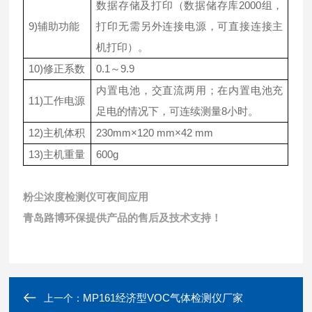
数据存储及打印（数据储存库2000组，
9)辅助功能
打印无需另外连接电源，可直接连接主
机打印）。
10)修正系数
0.1～9.9
内置电池，交直流两用；在内置电池充
11)工作电源
足电的情况下，可连续测量8小时。
12)主机体积
230mm×120 mm×42 mm
13)主机重量
600g
粉尘浓度检测仪可夜间应用
青岛路博环保提供产品的售后及技术支持！
MP161经济型VOC气体检测仪厂家
上一个：