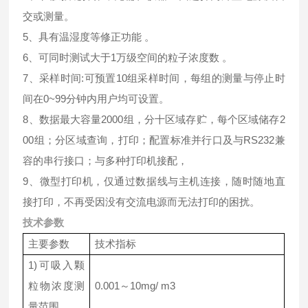
交或测量。
5、具有温湿度等修正功能 。
6、可同时测试大于1万级空间的粒子浓度数 。
7、采样时间:可预置10组采样时间，每组的测量与停止时
间在0~99分钟内用户均可设置。
8、数据最大容量2000组，分十区域存贮，每个区域储存2
00组；分区域查询，打印；配置标准并行口及与RS232兼
容的串行接口；与多种打印机接配，
9、微型打印机，仅通过数据线与主机连接，随时随地直
接打印，不再受因没有交流电源而无法打印的困扰。
技术参数
主要参数
技术指标
1)可吸入颗
粒物浓度测
0.001～10mg/ m3
量范围