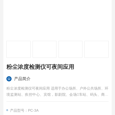
粉尘浓度检测仪可夜间应用
产品简介
粉尘浓度检测仪可夜间应用 适用于办公场所、户外公共场所、环
境监测站、疾控中心、宾馆，影剧院、会场车站、码头、商场
等公共场所可吸入粉尘（PM10）的自动化检测，可直接观察大
气尘埃浓度的连续变化规律。
产品型号：PC-3A