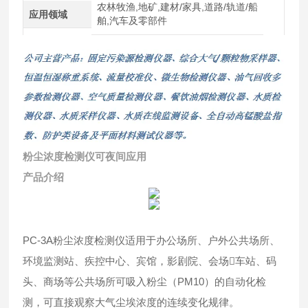
农林牧渔,地矿,建材/家具,道路/轨道/船
应用领域
舶,汽车及零部件
粉尘浓度检测仪可夜间应用
产品介绍
PC-3A粉尘浓度检测仪适用于办公场所、户外公共场所、
环境监测站、疾控中心、宾馆，影剧院、会场车站、码
头、商场等公共场所可吸入粉尘（PM10）的自动化检
测，可直接观察大气尘埃浓度的连续变化规律。