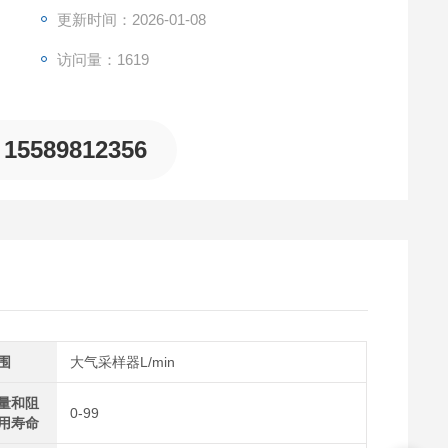
更新时间：2026-01-08
访问量：1619
15589812356
围
大气采样器L/min
量和阻
0-99
用寿命