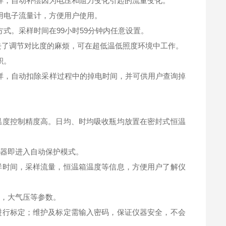
样，自动补偿因为电压和阻力变化引起的流量变化。
用电子流量计，方便用户使用。
式。采样时间在99小时59分钟内任意设置。
去了调节对比度的麻烦，可在超低温低照度环境中工作。
积。
样，自动扣除采样过程中的掉电时间，并可供用户查询掉
。
温度控制精度高。日均、时均吸收瓶均放置在密封式恒温
仪器即进入自动保护模式。
样时间，采样流量，恒温箱温度等信息，方便用户了解仪
力，大气压等参数。
进行标定；维护及标定需输入密码，保证仪器安全，不会