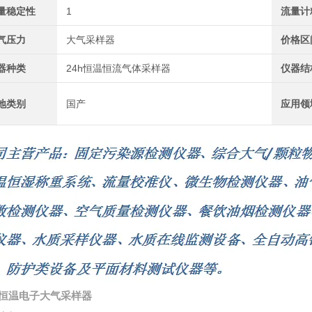
量稳定性
1
流量计
气压力
大气采样器
价格区
器种类
24h恒温恒流气体采样器
仪器结
地类别
国产
应用领
恒温电子大气采样器