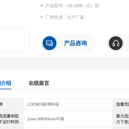
产品型号：LB-2400（C）型
厂商性质：生产厂家
产品咨询
细介绍
在线留言
牌
LOOBO/路博环保
流量范
高流量和阻
最大流
1min-99h59min可调
下运行时间
力下使