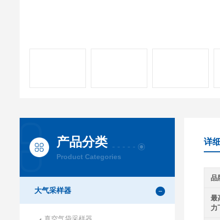
产品分类
详
Product Categories
品
大气采样器
最
力
真空气袋采样器