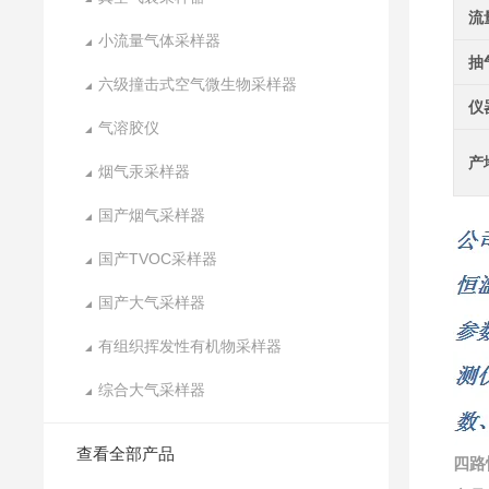
流
小流量气体采样器
抽
六级撞击式空气微生物采样器
仪
气溶胶仪
产
烟气汞采样器
国产烟气采样器
国产TVOC采样器
国产大气采样器
有组织挥发性有机物采样器
综合大气采样器
查看全部产品
四路