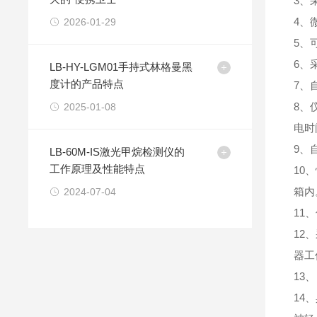
3、
4、
2026-01-29
5、
6、
LB-HY-LGM01手持式林格曼黑
度计的产品特点
7、
8、
2025-01-08
电时
9、
LB-60M-IS激光甲烷检测仪的
工作原理及性能特点
10
箱内
2024-07-04
11
12
器工
13
14