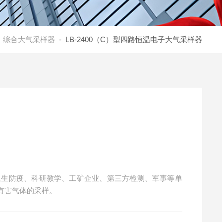
-
综合大气采样器
- LB-2400（C）型四路恒温电子大气采样器
卫生防疫、科研教学、工矿企业、第三方检测、军事等单
有害气体的采样。