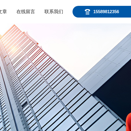
文章
在线留言
联系我们
15589812356