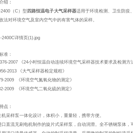
介绍：
-2400（C）型
四路恒温电子大气采样器
适用于环境检测、卫生防疫
收
法对环境空气及室内空气中的有害气体的采样。
标准：
/T376-2007 《24小时恒温自动连续环境空气采样器技术要求及检测方
G956-2013 《大气采样器检定规程》
479-2009 《环境空气氮氧化物的测定》
482-2009 《环境空气二氧化硫的测定》
特点：
主机采样泵一体化设计，体积小，重量轻，携带方便。
进口直流无刷电机制作的旋片式采样泵，自动润滑。全不锈钢泵体，可