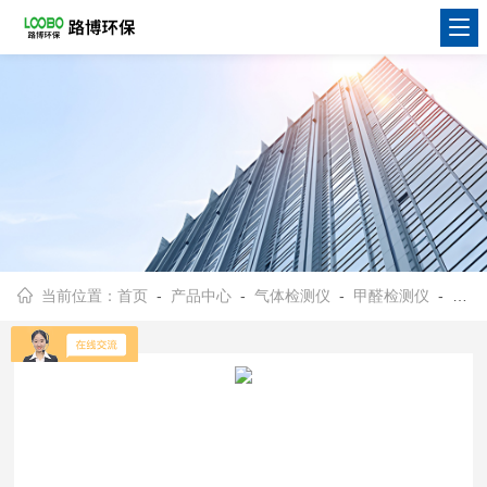
当前位置：
首页
-
产品中心
-
气体检测仪
-
甲醛检测仪
- PPM-htv甲醛检测仪完成校准程