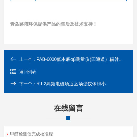
青岛路博环保提供产品的售后及技术支持！
PAB-6000低本底αβ测量仪(四通道）辐射防护
上一个：
返回列表
RJ-2高频电磁场近区场强仪体积小
下一个：
在线留言