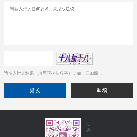
请输入计算结果（填写阿拉伯数字），如：三加四=7
扫
码
加