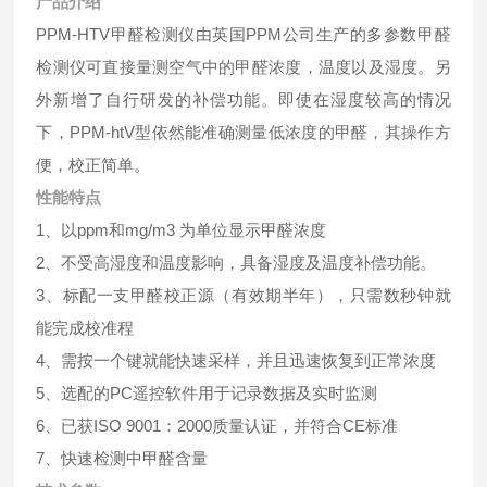
产品介绍
PPM-HTV甲醛检测仪由英国PPM公司生产的多参数甲醛
检测仪可直接量测空气中的甲醛浓度，温度以及湿度。另
外新增了自行研发的补偿功能。即使在湿度较高的情况
下，PPM-htV型依然能准确测量低浓度的甲醛，其操作方
便，校正简单。
性能特点
1、以ppm和mg/m3 为单位显示甲醛浓度
2、不受高湿度和温度影响，具备湿度及温度补偿功能。
3、标配一支甲醛校正源（有效期半年），只需数秒钟就
能完成校准程
4、需按一个键就能快速采样，并且迅速恢复到正常浓度
5、选配的PC遥控软件用于记录数据及实时监测
6、已获ISO 9001：2000质量认证，并符合CE标准
7、快速检测中甲醛含量