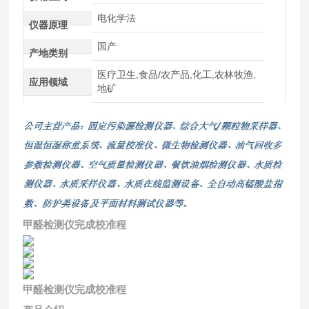
电化学法
仪器原理
国产
产地类别
医疗卫生,食品/农产品,化工,农林牧渔,
应用领域
地矿
甲醛检测仪完成校准程
甲醛检测仪完成校准程