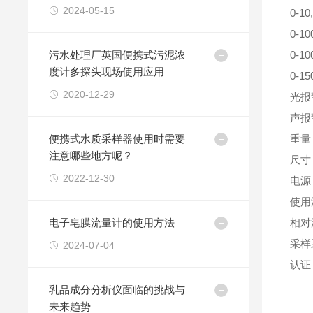
2024-05-15
0-1
0-
污水处理厂英国便携式污泥浓
0-
度计多探头现场使用应用
0-
2020-12-29
光报
声报
便携式水质采样器使用时需要
重量
注意哪些地方呢？
尺寸
2022-12-30
电源
使用
电子皂膜流量计的使用方法
相对湿
采样
2024-07-04
认证： 
乳品成分分析仪面临的挑战与
未来趋势