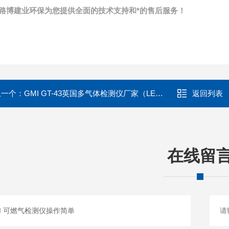
路博建业环保为您提供全面的技术支持和*的售后服务！
上一个：
GMI GT-43英国多气体检测仪厂家（LEL/O2/CO/H2S）
返回列表
在线留