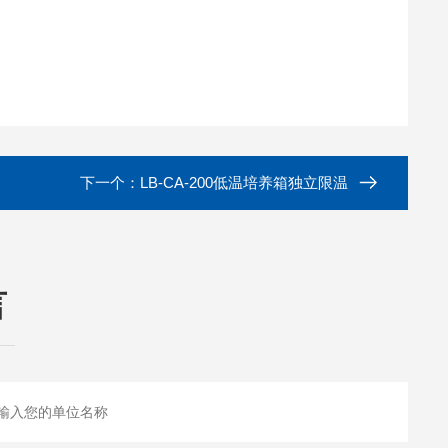
下一个：
LB-CA-200低温培养箱独立限温
言