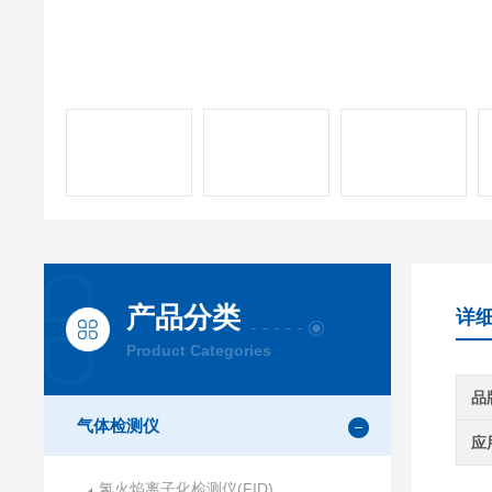
产品分类
详
Product Categories
品
气体检测仪
应
氢火焰离子化检测仪(FID)