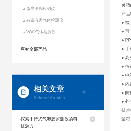
灵巧
激光甲烷检测仪
产品
有毒有害气体检测仪
● 
● 可
VOC气体检测仪
● 
● 
查看全部产品
● 
● 
● 
● 
相关文章
● 防
Related Articles
● 
技术
探索手持式气溶胶监测仪的科
量
技魅力