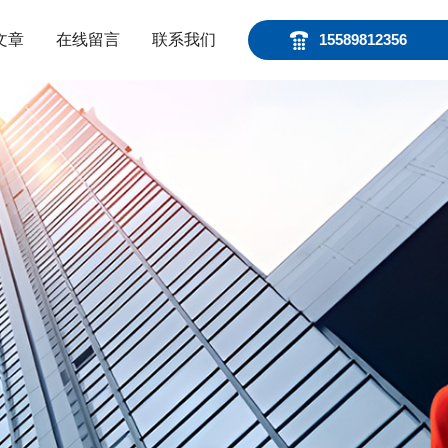
文章
在线留言
联系我们
15589812356