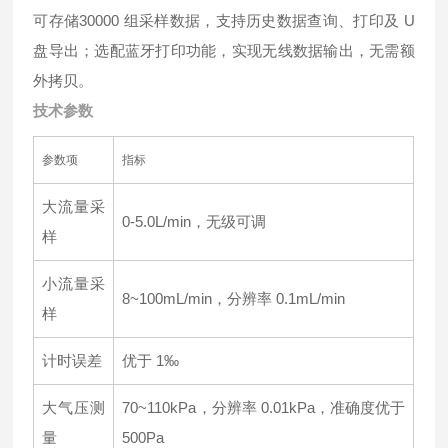
可存储30000 组采样数据，支持历史数据查询、打印及 U
盘导出；选配蓝牙打印功能，实现无线数据输出，无需额
外拷贝。
技术参数
参数项
指标
大流量采
0-5.0L/min，无级可调
样
小流量采
8~100mL/min，分辨率 0.1mL/min
样
计时误差
优于 1‰
大气压测
70~110kPa，分辨率 0.01kPa，准确度优于
量
500Pa