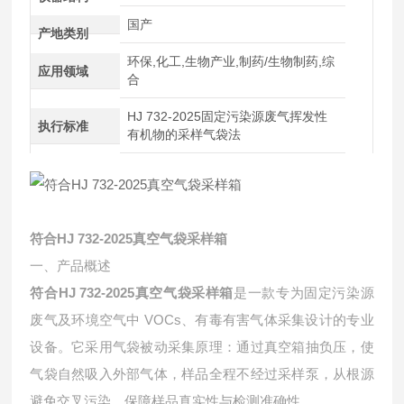
国产
产地类别
环保,化工,生物产业,制药/生物制药,综
应用领域
合
HJ 732-2025固定污染源废气挥发性
执行标准
有机物的采样气袋法
符合HJ 732-2025真空气袋采样箱
一、产品概述
符合HJ 732-2025真空气袋采样箱
是一款专为固定污染源
废气及环境空气中 VOCs、有毒有害气体采集设计的专业
设备。它采用气袋被动采集原理：通过真空箱抽负压，使
气袋自然吸入外部气体，样品全程不经过采样泵，从根源
避免交叉污染，保障样品真实性与检测准确性。