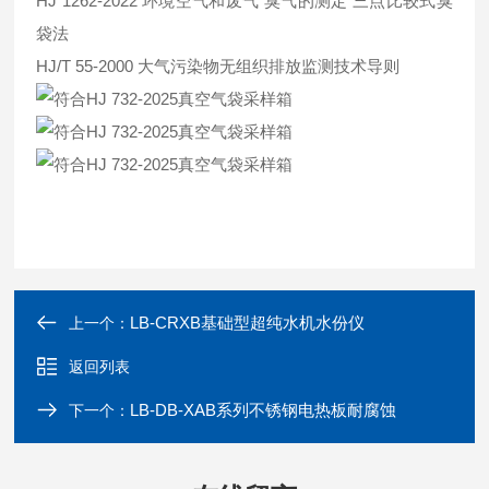
HJ 1262-2022 环境空气和废气 臭气的测定 三点比较式臭
袋法
HJ/T 55-2000 大气污染物无组织排放监测技术导则
LB-CRXB基础型超纯水机水份仪
上一个：
返回列表
LB-DB-XAB系列不锈钢电热板耐腐蚀
下一个：