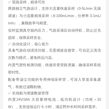
✅ 双路采样，精准可控
两路独立气路设计，支持大流量快速采样（0-5L/min 无级
调速）与小流量精准采样（8-100mL/min，分辨率 0.1mL/
min），兼顾效率与精度。
实时监测真空箱内压力，气袋采满后自动停机，防止过充
损坏，保障采样安全。
✅ 自动化设计，省心省力
具备气袋自动清洗功能，无需插拔连接管，可自定义清洗
次数与模式，避免样品污染。
内置气密性检测功能，快速排查管路泄漏，确保采样系统
密封性。
配备带滤尘功能的专用伸缩采样管，可深入管道采集废
气，有效过滤颗粒物。
✅ 长续航与便捷数据管理
内置24V/3Ah 大容量锂电池，低功耗设计（功耗＜10
W），支持连续运行 6 小时，满足野外长时间采样需求。