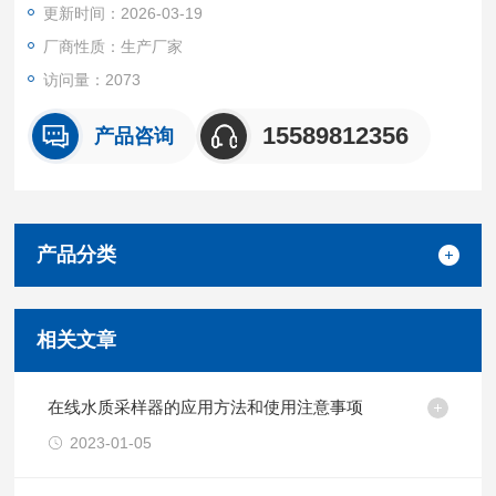
更新时间：2026-03-19
安全、安检安防、军事科研、教育实验等领域，是各类废气采集
场景的理想选择。
厂商性质：生产厂家
访问量：2073
15589812356
产品咨询
产品分类
相关文章
在线水质采样器的应用方法和使用注意事项
2023-01-05