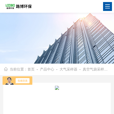
当前位置：
首页
-
产品中心
-
大气采样器
-
真空气袋采样器
- 