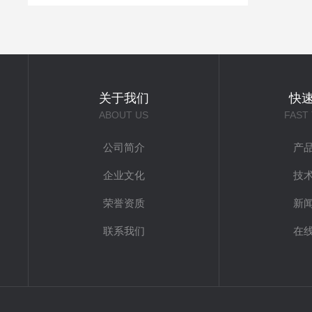
关于我们
快
ABOUT US
FAST
公司简介
产
企业文化
技
荣誉资质
新
联系我们
在