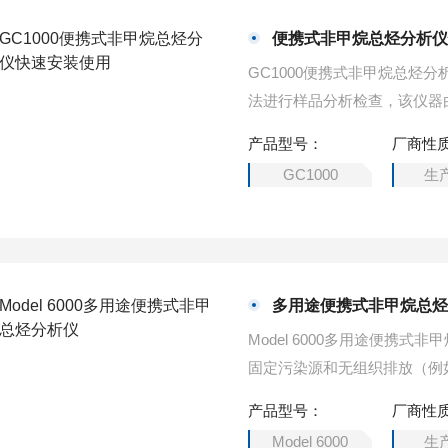
便携式非甲烷总烃分析
GC1000便携式非甲烷总烃
法进行样品分析检查，该仪器
成，通过螺纹接口连接，可以
产品型号：
厂商性
GC1000
生
多用途便携式非甲烷总
Model 6000多用途便携
固定污染源和无组织排放（例
甲苯、醇类、脂类、卤代烃、
产品型号：
厂商性
挥发性有机气体进行浓度参数
Model 6000
生