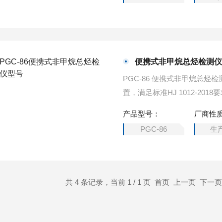
便携式非甲烷总烃检测
PGC-86 便携式非甲烷总
置，满足标准HJ 1012-2
12kg，续航能力大于6h，
产品型号：
厂商性
PGC-86
生
共 4 条记录，当前 1 / 1 页 首页 上一页 下