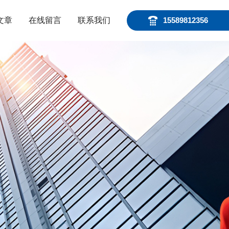
文章
在线留言
联系我们
15589812356