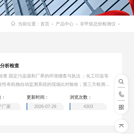
当前位置：
首页
-
产品中心
-
非甲烷总烃检测仪
-
仪分析检查
检查 固定污染源和厂界的环境稽查与执法 ；化工印染等
挥发性有机物自动监测系统的现场比对验收；第三方检测公
s污染治理设施的效能评估；厨房油烟的现场检测和监督
质：
更新时间：
浏览次数：
产厂家
2026-07-28
4303