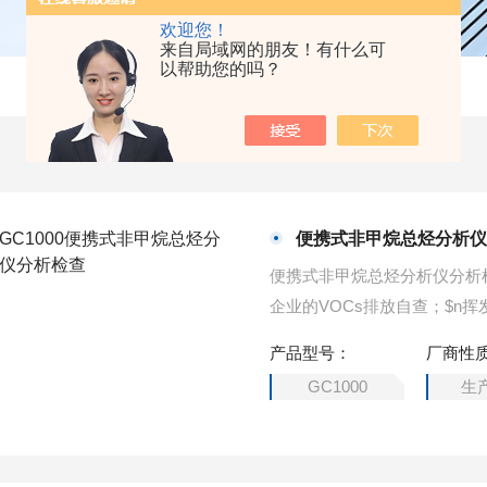
欢迎您！
来自局域网的朋友！有什么可
以帮助您的吗？
便携式非甲烷总烃分析
便携式非甲烷总烃分析仪分析
企业的VOCs排放自查；$n
司非甲烷总烃测试；$nVOC
产品型号：
厂商性
GC1000
生