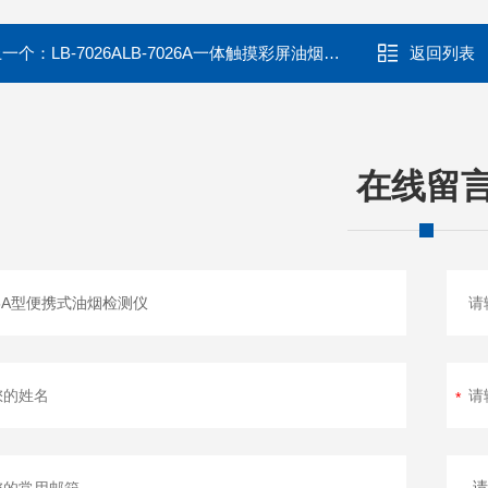
上一个：
LB-7026ALB-7026A一体触摸彩屏油烟检测仪
返回列表
在线留