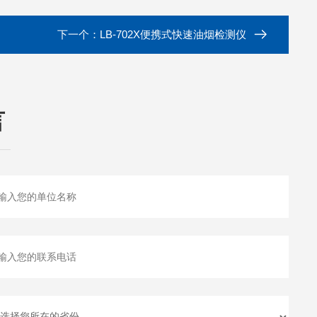
下一个：
LB-702X便携式快速油烟检测仪
言