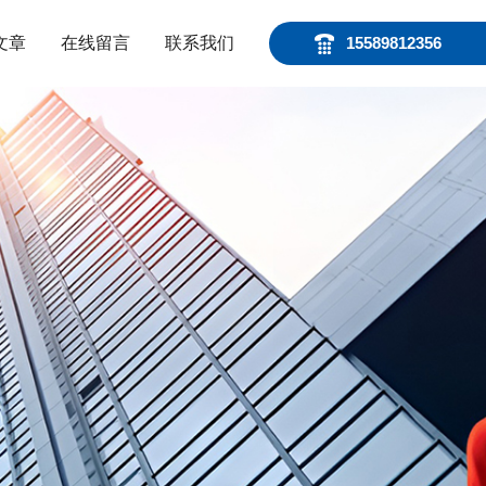
文章
在线留言
联系我们
15589812356