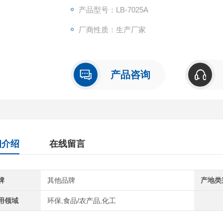
产品型号：LB-7025A
厂商性质：生产厂家
产品咨询
细介绍
在线留言
牌
其他品牌
产地类
用领域
环保,食品/农产品,化工