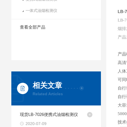
一体式油烟检测仪
LB
LB
查看全部产品
烟排
产品
产品
高清
人体
可同
相关文章
自行
Related Articles
自行
大容
50
现货LB-7026便携式油烟检测仪
技术
2020-07-09