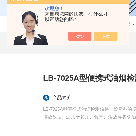
欢迎您！
来自局域网的朋友！有什么可
以帮助您的吗？
当前位置：
首页
-
产品中心
-
油烟检测仪
LB-7025A型便携式油烟
产品简介
LB-7025A型便携式油烟检测仪是一款新
排放数据。适用于餐厅、食堂、酒店等餐饮
度的检测。