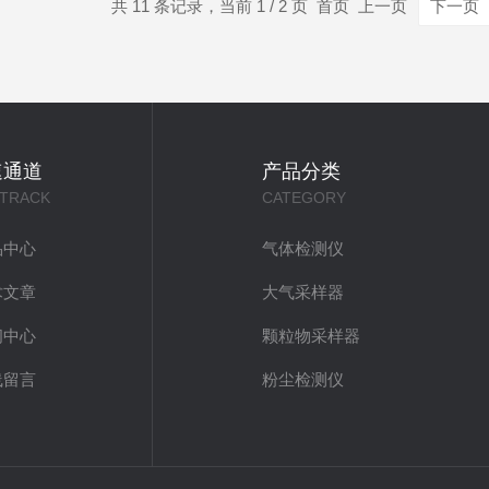
共 11 条记录，当前 1 / 2 页 首页 上一页
下一页
速通道
产品分类
 TRACK
CATEGORY
品中心
气体检测仪
术文章
大气采样器
闻中心
颗粒物采样器
线留言
粉尘检测仪