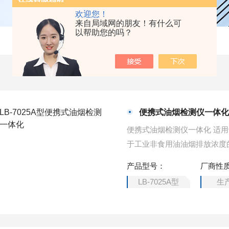
欢迎您！
来自局域网的朋友！有什么可
以帮助您的吗？
便携式油烟检测仪一体
便携式油烟检测仪一体化 适
于工业非食用油油烟排放浓度
城管局、执法大队、油烟净化
产品型号：
厂商性
LB-7025A型
生