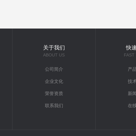
关于我们
快
ABOUT US
FAST
公司简介
产
企业文化
技
荣誉资质
新
联系我们
在