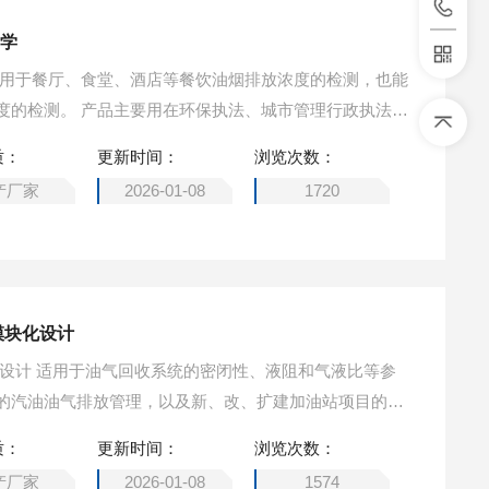
工学
适用于餐厅、食堂、酒店等餐饮油烟排放浓度的检测，也能
度的检测。 产品主要用在环保执法、城市管理行政执法
净化器生产厂家等企事业单位。
质：
更新时间：
浏览次数：
产厂家
2026-01-08
1720
模块化设计
化设计 适用于油气回收系统的密闭性、液阻和气液比等参
的汽油油气排放管理，以及新、改、扩建加油站项目的环
及其建成后的油气排放管理。
质：
更新时间：
浏览次数：
产厂家
2026-01-08
1574