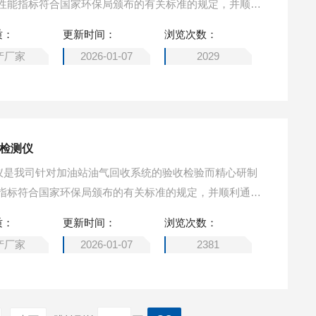
性能指标符合国家环保局颁布的有关标准的规定，并顺利
验中心的检测，防爆等级：Ex d ib IIA T3 Gb。
质：
更新时间：
浏览次数：
产厂家
2026-01-07
2029
数检测仪
检测仪是我司针对加油站油气回收系统的验收检验而精心研制
指标符合国家环保局颁布的有关标准的规定，并顺利通过
心的检测，防爆等级：Ex ib ⅡA T4 Gb。
质：
更新时间：
浏览次数：
产厂家
2026-01-07
2381