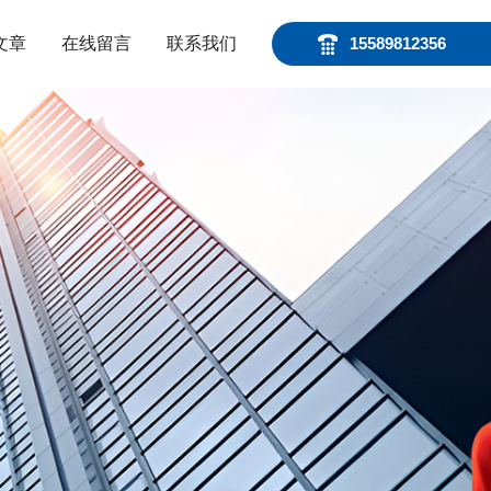
文章
在线留言
联系我们
15589812356