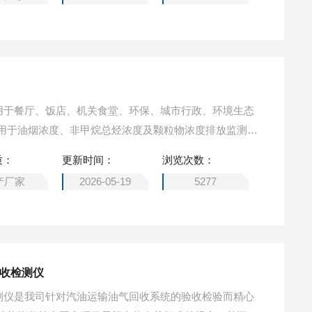
仪适用于餐厅、饭店、机关食堂、环保、城市行政、环境生态
用于油烟浓度、非甲烷总烃浓度及颗粒物浓度排放监测及
质：
更新时间：
浏览次数：
产厂家
2026-05-19
5277
回收检测仪
收检测仪是我司针对汽油运输油气回收系统的验收检验而精心