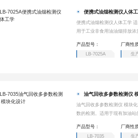
便携式油烟检测仪人体
便携式油烟检测仪人体工学 
用于工业非食用油油烟排放浓
局、城管局、执法大队、油烟
产品型号：
厂商性
LB-7025A
生
油气回收多参数检测仪 
油气回收多参数检测仪 模块
数的检测。适用于现有加油站
境影响评价、设计、竣工验收
产品型号：
厂商性
LB-7035
生