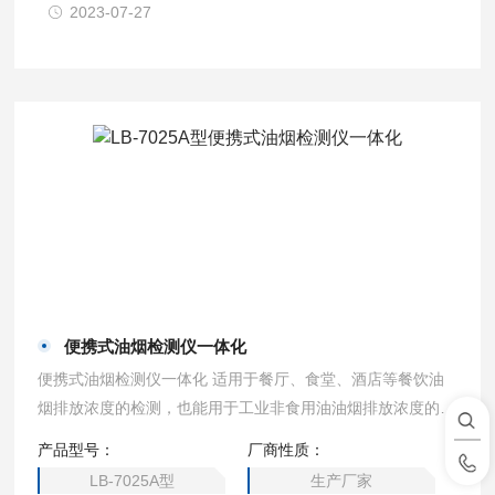
2023-07-27
便携式油烟检测仪一体化
便携式油烟检测仪一体化 适用于餐厅、食堂、酒店等餐饮油
烟排放浓度的检测，也能用于工业非食用油油烟排放浓度的检
测。 产品主要用在环保执法、城市管理行政执法局、城管
产品型号：
厂商性质：
局、执法大队、油烟净化器生产厂家等企事业单位。
LB-7025A型
生产厂家