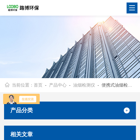
当前位置：
首页
-
产品中心
-
油烟检测仪
- 便携式油烟检测仪
产品分类
相关文章