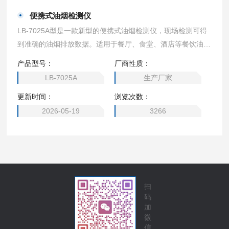
便携式油烟检测仪
LB-7025A型是一款新型的便携式油烟检测仪，现场检测可得
到准确的油烟排放数据。适用于餐厅、食堂、酒店等餐饮油烟
排放浓度的检测，也能用于工业非食用油油烟排放浓度的检
产品型号：
厂商性质：
测。$n便携式油烟检测仪产品主要用在环保执法、城市管理
LB-7025A
生产厂家
行政执法局、执法大队、油烟净化器生产厂家等企事业单位。
更新时间：
浏览次数：
2026-05-19
3266
扫
码
加
微
信