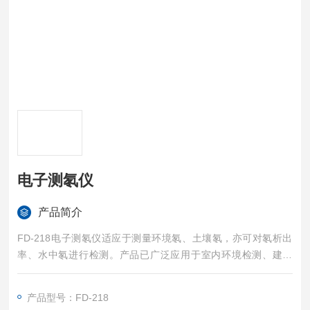
电子测氡仪
产品简介
FD-218电子测氡仪适应于测量环境氡、土壤氡，亦可对氡析出
率、水中氡进行检测。产品已广泛应用于室内环境检测、建筑
业、环保、卫生及地质找矿等领域。
产品型号：FD-218