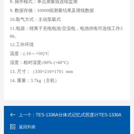
8. 操作模式：单点测量或连续监测
9. 数据存储：10000组测量结果及谱线数据
10.取气方式：主动泵吸式
11.电源：锂离子充电电池/交流电，电池供电可连续工作3
0h。
12.工作环境
温度：(-10～+50)°C
湿度：相对湿度≤90% (+40°C)
13. 尺寸：（330×210×170）mm
14. 重量：3.7kg（主机）
TES-1336A分体式记忆式照度计TES-1336A
上一个：
返回列表