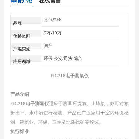
详细介绍
在线留言
其他品牌
品牌
5万-10万
价格区间
国产
产地类别
环保,公安/司法,综合
应用领域
FD-218
电子测氡仪
产品介绍
FD-218
电子测氡仪
适应于测量环境氡、土壤氡
，亦可对氡
析出率、水中氡进行检测
。产品已广泛应用于室内环境检
测、建筑业、环保、卫生及地质找矿等领域。
执行标准