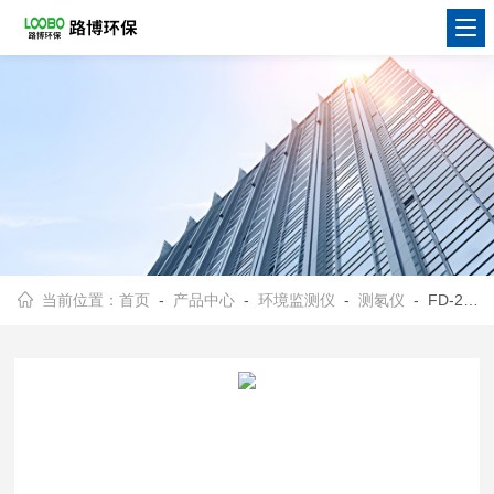
当前位置：
首页
-
产品中心
-
环境监测仪
-
测氡仪
- FD-218电子测氡仪