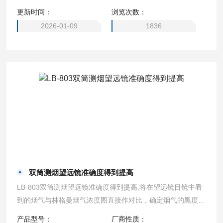
更新时间：
浏览次数：
2026-01-09
1836
双筒测烟望远镜准确度得到提高
LB-803双筒测烟望远镜准确度得到提高,将在望远镜目镜中看
到的烟气与林格曼烟气浓度图直接作对比，确定烟气的黑度等
级。由于体积小巧，携带方便，使烟气黑度的测试变得快速、
产品型号：
厂商性质：