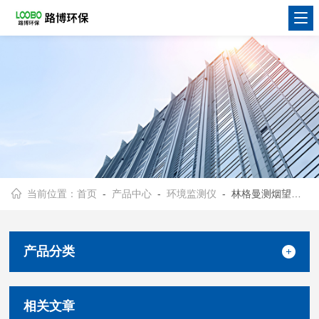
当前位置：
首页
-
产品中心
-
环境监测仪
- 林格曼测烟望远镜
产品分类
相关文章