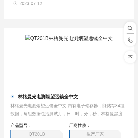
2023-07-12
林格曼光电测烟望远镜全中文
林格曼光电测烟望远镜全中文 内有电子储存器，能储存84组
数据，每组数据包括测试月，日，时，分，秒，林格曼黑度等
六个数据。
产品型号：
厂商性质：
QT201B
生产厂家