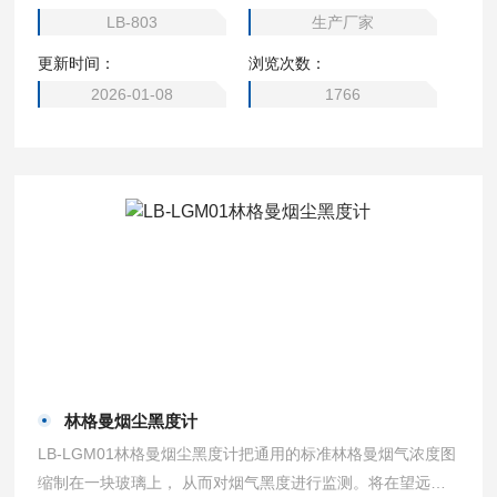
简便，使监测工作的准确度得到提高。
LB-803
生产厂家
更新时间：
浏览次数：
2026-01-08
1766
林格曼烟尘黑度计
LB-LGM01林格曼烟尘黑度计把通用的标准林格曼烟气浓度图
缩制在一块玻璃上， 从而对烟气黑度进行监测。将在望远镜