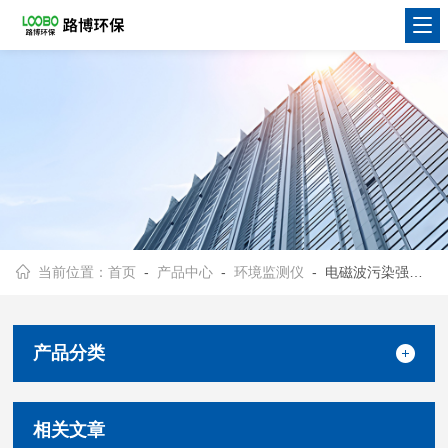
当前位置：
首页
-
产品中心
-
环境监测仪
- 电磁波污染强度计
产品分类
相关文章