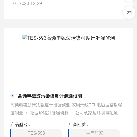
2023-12-29
高频电磁波污染强度计泄漏侦测
高频电磁波污染强度计泄漏侦测 家用无线TEL电磁波辐射强
度测量 ； 微波炉辐射泄漏侦测 ； 公司或家居环境电磁波安
全防护评估。
产品型号：
厂商性质：
TES-593
生产厂家